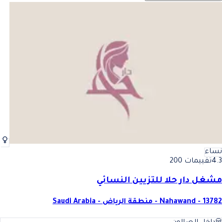
نساء
4.3
تقييمات 200
مشغل دار حلا للتزيين النسائي
Nahawand - 13782 - منطقة الرياض - Saudi Arabia