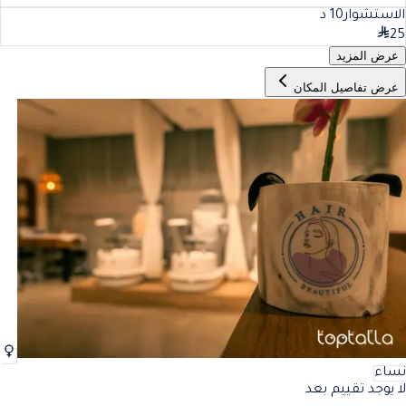
الاستشوار
10
د
25
عرض المزيد
عرض تفاصيل المكان
نساء
لا يوجد تقييم بعد