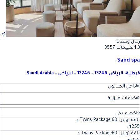
رجال ونساء
4.3
تقييمات 3557
Sand spa
قرطبة، الرياض 13246 - 13246 - الرياض - Saudi Arabia
داخل الصالون
خدمات منزلية
خصم ذكي
باقة توينز | Twins Package
60
د
255
باقة توينز | Twins Package
60
د