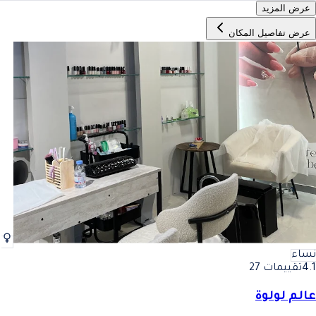
عرض المزيد
عرض تفاصيل المكان
نساء
4.1
تقييمات 27
عالم لولوة