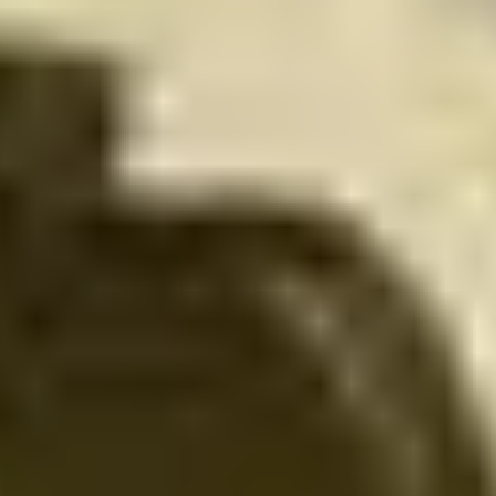
فروة الراس
المعالجات
عرض المزيد
اهد إبتسامة لا تنسى مع بطاقات هدايا توب 
سواء كنت تبحث عن هدية فاخرة في مناسبة خاصة أو ترغب ببساطة في
اختر بطاقة