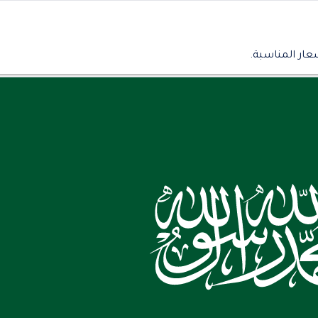
عار المناسبة.