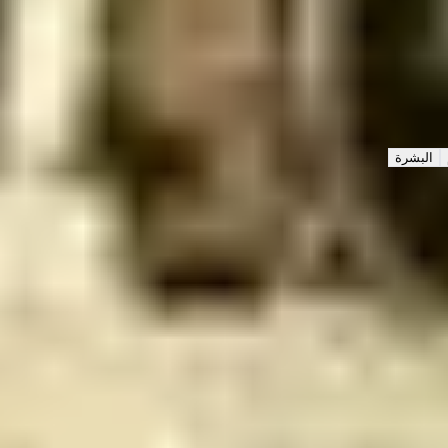
البشرة