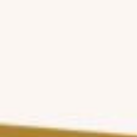
15
د
|
داخل الصالون
|
رجال
25
حلاقة تدريج
20
د
|
داخل الصالون
|
رجال
25
تحديد بدون تدريج الدقن
15
د
|
داخل الصالون
|
رجال
20
حلاقة دقن موس