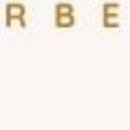
الأقسام
الجسم
الوجه
إزالة الشعر
الأظافر
الشعر
عرض المزيد
عن توب طلة
انضم كمقدم خدمة
المدونة
خريطة الموقع
المعلومات القانونية
سياسة الخصوصية
شروط الاستخدام
عن توب طلة
المعلومات القانونية