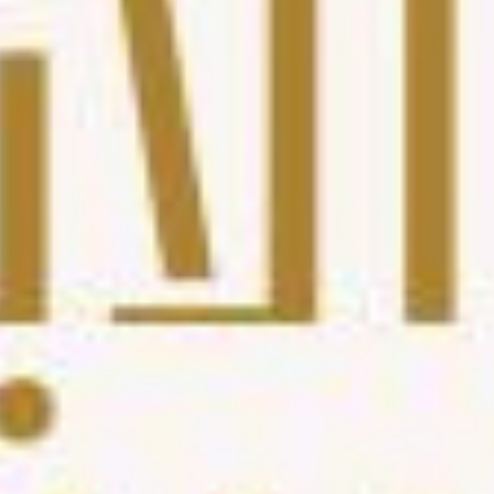
صالونات أخرى في المهدية - الرياض
صالونات أخرى