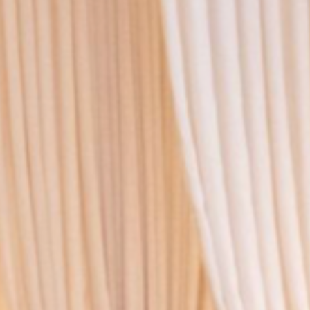
خدمات الاظافر القائمة الأولى
خدمات الاظافر القائمة الثانية
عرض المزيد
اهد إبتسامة لا تنسى مع بطاقات هدايا توب
طلة
سواء كنت تبحث عن هدية فاخرة في مناسبة خاصة أو ترغب ببساطة
في مشاركة لمسة من الذوق الرفيع، بطاقات الهدايا
اختر بطاقة