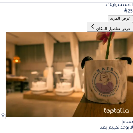
الاستشوار
10
د
25
عرض المزيد
عرض تفاصيل المكان
نساء
لا يوجد تقييم بعد