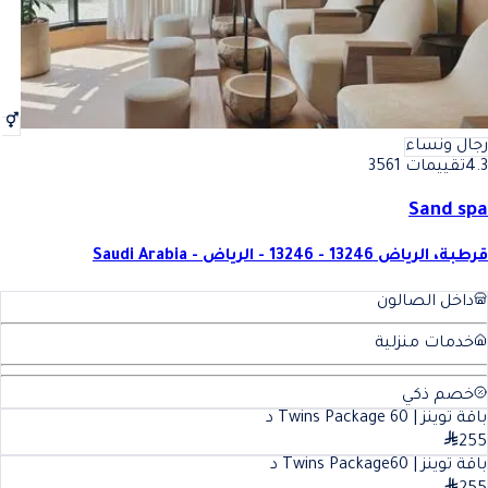
رجال ونساء
4.3
تقييمات 3561
Sand spa
قرطبة، الرياض 13246 - 13246 - الرياض - Saudi Arabia
داخل الصالون
خدمات منزلية
خصم ذكي
باقة توينز | Twins Package
60
د
255
باقة توينز | Twins Package
60
د