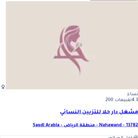
نساء
4.3
تقييمات 200
مشغل دار حلا للتزيين النسائي
Nahawand - 13782 - منطقة الرياض - Saudi Arabia