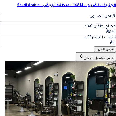
الجزيرة الخضراء - 14814 - منطقة الرياض - Saudi Arabia
داخل الصالون
مكياج اطفال
40
د
120
خدمات الشعر
30
د
0
عرض المزيد
عرض تفاصيل المكان