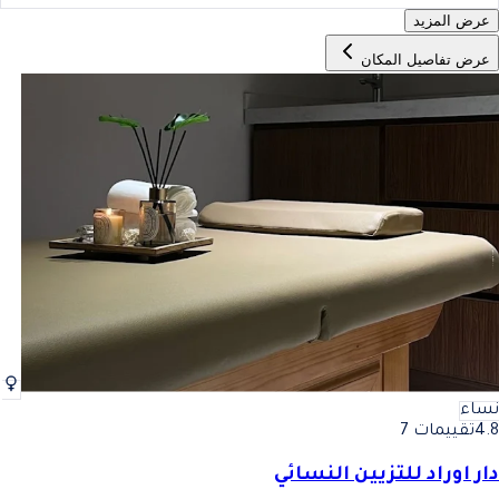
عرض المزيد
عرض تفاصيل المكان
نساء
4.8
تقييمات 7
دار اوراد للتزيين النسائي