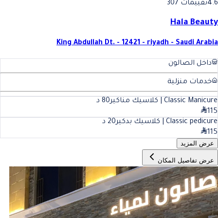
4.6
تقييمات 307
Hala Beauty
King Abdullah Dt. - 12421 - riyadh - Saudi Arabia
داخل الصالون
خدمات منزلية
Classic Manicure | كلاسيك مناكير
80
د
115
Classic pedicure | كلاسيك بدكير
20
د
115
عرض المزيد
عرض تفاصيل المكان