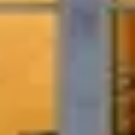
انضم كمقدم خدمة
المدونة
خريطة الموقع
المعلومات القانونية
سياسة الخصوصية
شروط الاستخدام
عن توب طلة
المعلومات القانونية
تواصل معنا
contact@toptalla.com