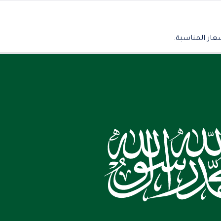
عار المناسبة.