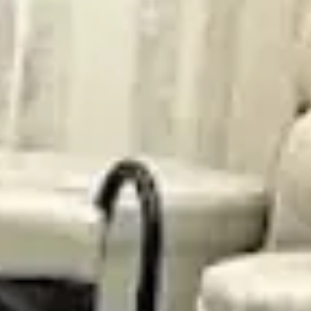
30
عرض المزيد
اهد إبتسامة لا تنسى مع بطاقات هدايا توب 
سواء كنت تبحث عن هدية فاخرة في مناسبة خاصة أو ترغب ببساطة في
اختر بطاقة