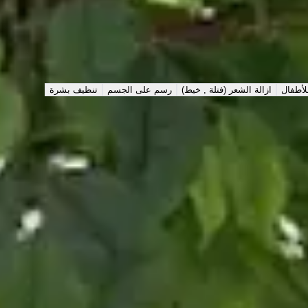
لأطفال
ازالة الشعر (فتلة , خيط)
رسم على الجسم
تنظيف بشرة