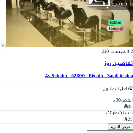
ن
4.2
تقييمات 230
تفاصيل روز
As-Sahabh - 62800 - Riyadh - Saudi Arabia
داخل الصالون
القص
30
د
35
الاستشوار
10
د
25
عرض المزيد