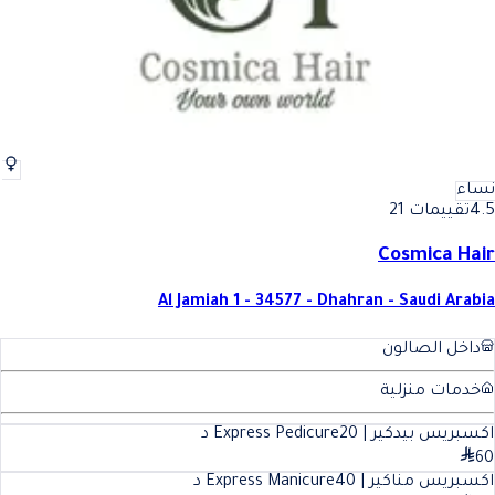
نساء
4.5
تقييمات 21
Cosmica Hair
Al Jamiah 1 - 34577 - Dhahran - Saudi Arabia
داخل الصالون
خدمات منزلية
اكسبريس بيدكير | Express Pedicure
20
د
60
اكسبريس مناكير | Express Manicure
40
د