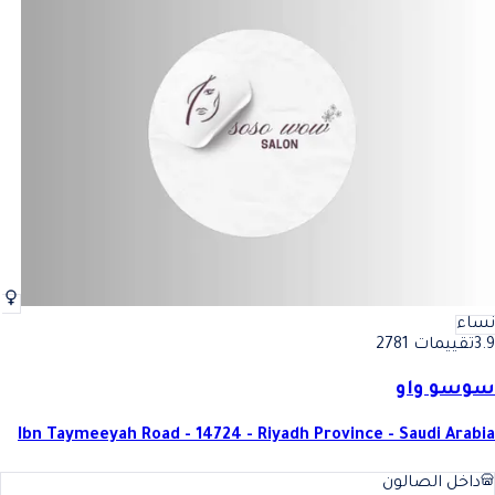
نساء
3.9
تقييمات 2781
سوسو واو
Ibn Taymeeyah Road - 14724 - Riyadh Province - Saudi Arabia
داخل الصالون