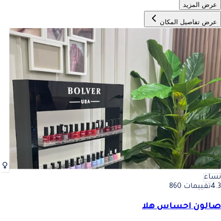
عرض المزيد
عرض تفاصيل المكان
نساء
4.3
تقييمات 860
صالون احساس هلا