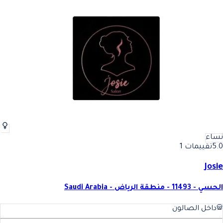
نساء
5.0
تقييمات 1
Josie
الحسي - 11493 - منطقة الرياض - Saudi Arabia
داخل الصالون