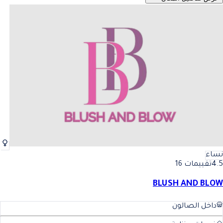
نساء
4.5
تقييمات 16
BLUSH AND BLOW
داخل الصالون