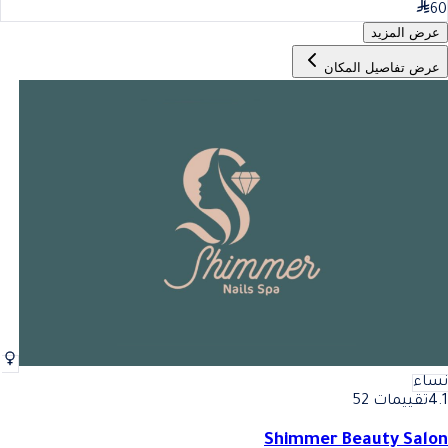
60
عرض المزيد
عرض تفاصيل المكان
نساء
4.1
تقييمات 52
Shimmer Beauty Salon