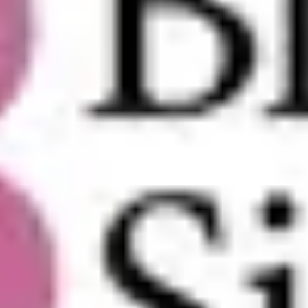
عرض المزيد
اهد إبتسامة لا تنسى مع بطاقات هدايا توب
طلة
سواء كنت تبحث عن هدية فاخرة في مناسبة خاصة أو ترغب ببساطة
في مشاركة لمسة من الذوق الرفيع، بطاقات الهدايا
اختر بطاقة