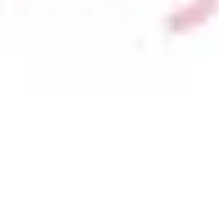
الجسم
الوجه
إزالة الشعر
الأظافر
الشعر
عرض المزيد
عن توب طلة
انضم كمقدم خدمة
المدونة
خريطة الموقع
المعلومات القانونية
سياسة الخصوصية
شروط الاستخدام
عن توب طلة
المعلومات القانونية