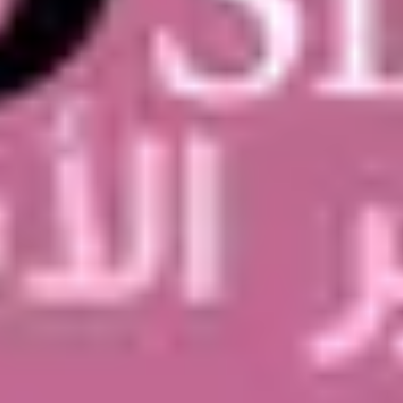
صالونات أخرى في حي الريان - الرياض
صالونات أخرى
الأقسام