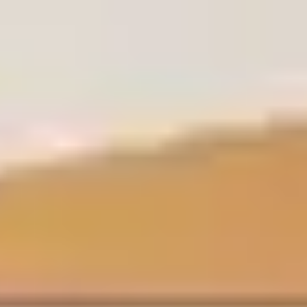
صالونات أخرى في الملقا - الدرعية
صالونات أخرى
الأقسام
الجسم
الوجه
إزالة الشعر
الأظافر
الشعر
عرض المزيد
عن توب طلة
انضم كمقدم خدمة
المدونة
خريطة الموقع
المعلومات القانونية
سياسة الخصوصية
شروط الاستخدام