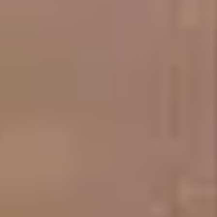
50
د
|
داخل الصالون
|
رجال
هذا السعر أولي
يبدأ من
250
تدليك جسم هرموني
60
د
|
داخل الصالون
|
رجال
هذا السعر أولي
يبدأ من
280
تدليك شياتسو
60
د
|
داخل الصالون
|
رجال
هذا السعر أولي
يبدأ من