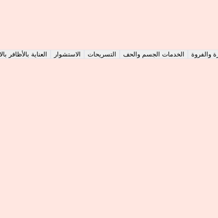
 والفروة
الخدمات الجسم والحف
التسريحات
الاستشوار
العناية بالأظافر ب