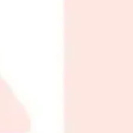
اهد إبتسامة لا تنسى مع بطاقات هدايا توب 
سواء كنت تبحث عن هدية فاخرة في مناسبة خاصة أو ترغب ببساطة في
اختر بطاقة