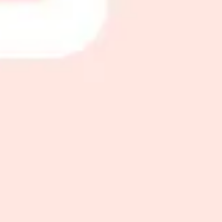
صالونات أخرى في احد رفيدة
صالونات أخرى
الأقسام
الجسم
الوجه
إزالة الشعر
الأظافر
الشعر
عرض المزيد