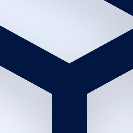
20
د
|
داخل الصالون
|
رجال
15
حلاقة الدقن
20
د
|
داخل الصالون
|
رجال
15
دقن بخار
20
د
|
داخل الصالون
|
رجال
20
قناع للوجه