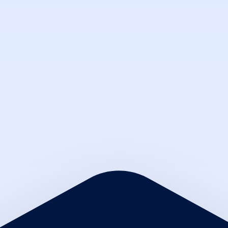
20
جلسات
العضوية الفضية
4
الخدمات
داخل الصالون
حلاقة الشعر
حلاقة الدقن
2
+
220
عرض التفاصيل
الخطة
شهر واحد
14
جلسات
العضوية البرونزية
2
الخدمات
داخل الصالون
حلاقة الشعر
حلاقة الدقن