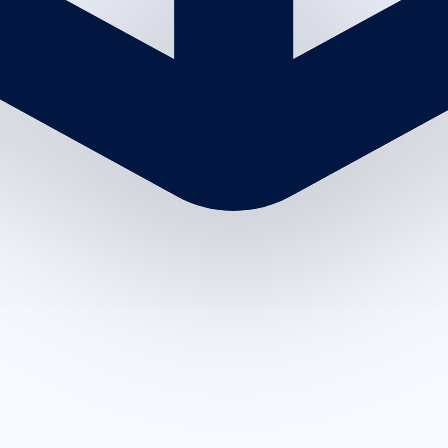
صالونات أخرى في الصفا - احد المسارحه
صالونات أخرى