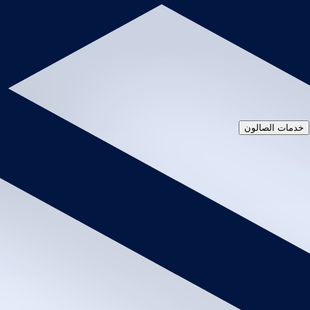
180
عرض التفاصيل
اختر نوع الخدمة
الخدمات
الباقات
خدمات الصالون
حلاقة الشعر والدقن
40
د
|
داخل الصالون
|
رجال
30
حلاقة الشعر