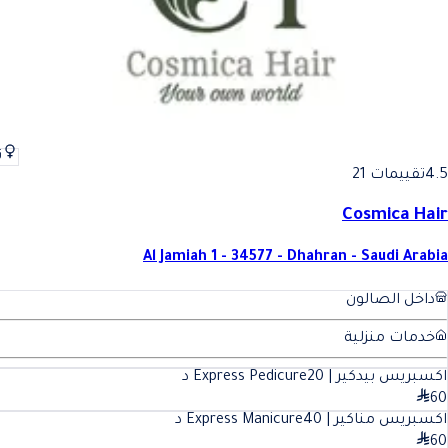
ن
4.5
تقييمات 21
Cosmica Hair
Al Jamiah 1 - 34577 - Dhahran - Saudi Arabia
داخل الصالون
خدمات منزلية
اكسبريس بيدكير | Express Pedicure
20
د
60
اكسبريس مناكير | Express Manicure
40
د
60