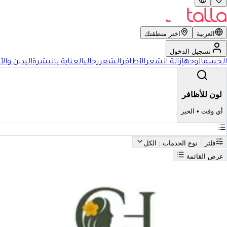
العربية
اختر منطقتك
تسجيل الدخول
الجسم
الوجه
إزالة الشعر
الأظافر
الشعر
رجالي
العناية بالبشرة
اليدين والأ
لون للأظافر
أي وقت
•
الخبر
فلتر
نوع الخدمات
: الكل
عرض القائمة
بحث
أفضل لون للأظافر في الخبر
فضل لون للأظافر في الخبر