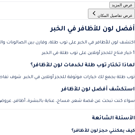
عرض المزيد
عرض تفاصيل المكان
أفضل لون للأظافر في الخبر
اكتشف لون للأظافر في الخبر على توب طلة، وقارن بين الصالونات والس
1 خيار متاح للحجز أونلاين على توب طلة في الخبر.
لماذا تختار توب طلة لخدمات لون للأظافر؟
توب طلة يجمع لك خيارات موثوقة للحجز أونلاين في الخبر. شوف تفاص
استكشف أفضل لون للأظافر
سواء كنت تبحث عن قصة شعر، مساج، عناية بالبشرة، أظافر، عروض
الأسئلة الشائعة
كيف يمكنني حجز لون للأظافر؟