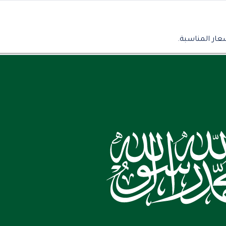
عار المناسبة.