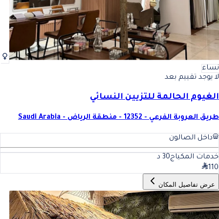
نساء
لا يوجد تقييم بعد
الغيوم الحالمة للتزيين النسائي
طريق العروبة الفرعي - 12352 - منطقة الرياض - Saudi Arabia
داخل الصالون
خدمات المكياج
30
د
110
عرض تفاصيل المكان