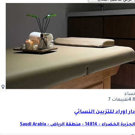
نساء
4.8
تقييمات 7
دار اوراد للتزيين النسائي
الجزيرة الخضراء - 14814 - منطقة الرياض - Saudi Arabia