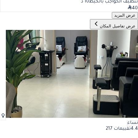
تنظيف الحواجب بالخيط
10
د
40
عرض المزيد
عرض تفاصيل المكان
نساء
4.4
تقييمات 217