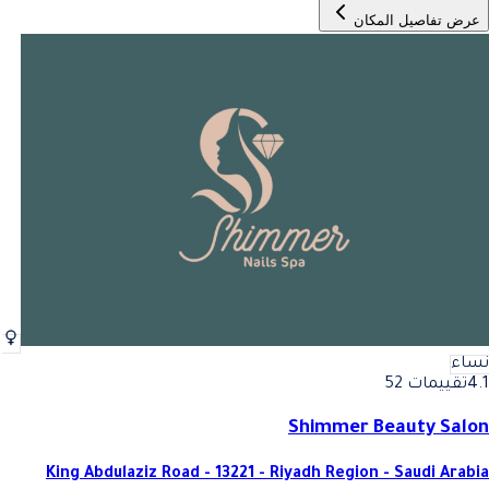
عرض تفاصيل المكان
نساء
4.1
تقييمات 52
Shimmer Beauty Salon
King Abdulaziz Road - 13221 - Riyadh Region - Saudi Arabia