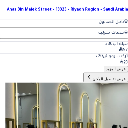
Anas Bin Malek Street - 13323 - Riyadh Region - Saudi Arabia
داخل الصالون
خدمات منزلية
ميك اب
30
د
57
تركيب رموش
20
د
23
عرض المزيد
عرض تفاصيل المكان