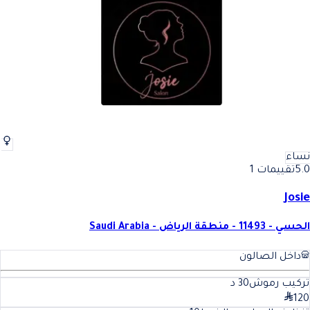
نساء
5.0
تقييمات 1
Josie
الحسي - 11493 - منطقة الرياض - Saudi Arabia
داخل الصالون
تركيب رموش
30
د
120