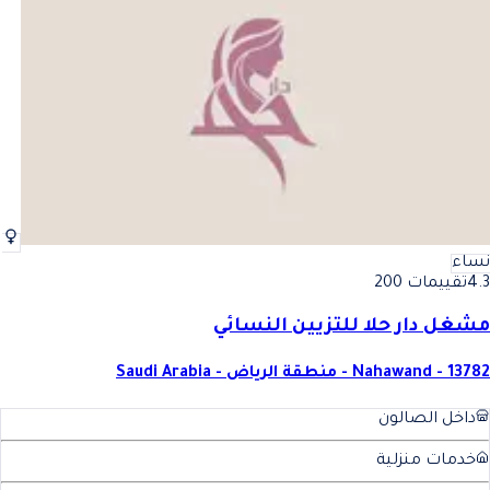
نساء
4.3
تقييمات 200
مشغل دار حلا للتزيين النسائي
Nahawand - 13782 - منطقة الرياض - Saudi Arabia
داخل الصالون
خدمات منزلية