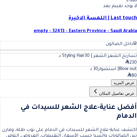
نساء
لا يوجد تقييم بعد
Last touch | اللمسة الاخيرة
empty - 32413 - Eastern Province - Saudi Arabia
داخل الصالون
تساريح الشعر الشعر | Styling Hair
30
د
230
Blow out| استشوار
30
د
80
عرض المزيد
عرض تفاصيل المكان
أفضل عناية-علاج الشعر للسيدات في
الدمام
اكتشف عناية-علاج الشعر للسيدات في الدمام على توب طلة، وقارن
بين الصالونات والسبا حسب الأسعار، التقييمات، العروض، التوفر،