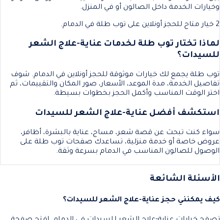
وخيارات الخدمة داخل الصالون أو في المنزل.
2 خيار متاح للحجز أونلاين على توب طلة في الدمام.
لماذا تختار توب طلة لخدمات عناية-علاج الشعر
للسيدات؟
توب طلة يجمع لك خيارات موثوقة للحجز أونلاين في الدمام. شوف
تفاصيل الخدمة، مدة الموعد، الأسعار، صور المكان والتقييمات، ثم
اختر الوقت المناسب وأكمل الحجز بخطوات بسيطة.
استكشف أفضل عناية-علاج الشعر للسيدات
سواء كنت تبحث عن قصة شعر، مساج، عناية بالبشرة، أظافر،
عروض خاصة أو خدمة منزلية، تساعدك صفحات توب طلة على
الوصول للصالون المناسب في الدمام بسرعة وثقة.
الأسئلة الشائعة
كيف يمكنني حجز عناية-علاج الشعر للسيدات؟
تصفح خيارات عناية-علاج الشعر للسيدات في الدمام، افتح صفحة