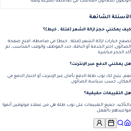
الوصول للصالون المناسب في صامطة بسرعة وثقة.
الأسئلة الشائعة
كيف يمكنني حجز ازالة الشعر (فتلة , خيط)؟
تصفح خيارات ازالة الشعر (فتلة , خيط) في صامطة، افتح صفحة
الصالون، اختر الخدمة أو الباقة، حدد الموظف والوقت المناسب، ثم
أكد الحجز مباشرة.
هل يمكنني الدفع عبر الإنترنت؟
نعم، يتيح لك توب طلة الدفع بأمان عبر الإنترنت أو اختيار الدفع في
المكان، حسب سياسة الصالون.
هل التقييمات حقيقية؟
بالتأكيد. جميع التقييمات على توب طلة هي من عملاء موثوقين أتموا
مواعيدهم بالفعل.