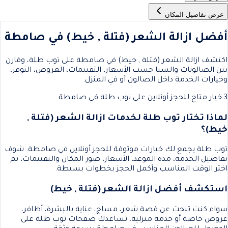
عرض تفاصيل المكان
أفضل ازالة الشعر (فتلة , خيط) في صامطة
اكتشف ازالة الشعر (فتلة , خيط) في صامطة على توب طلة، وقارن
بين الصالونات والسبا حسب الأسعار، التقييمات، العروض، التوفر،
وخيارات الخدمة داخل الصالون أو في المنزل.
3 خيار متاح للحجز أونلاين على توب طلة في صامطة.
لماذا تختار توب طلة لخدمات ازالة الشعر (فتلة ,
خيط)؟
توب طلة يجمع لك خيارات موثوقة للحجز أونلاين في صامطة. شوف
تفاصيل الخدمة، مدة الموعد، الأسعار، صور المكان والتقييمات، ثم
اختر الوقت المناسب وأكمل الحجز بخطوات بسيطة.
استكشف أفضل ازالة الشعر (فتلة , خيط)
سواء كنت تبحث عن قصة شعر، مساج، عناية بالبشرة، أظافر،
عروض خاصة أو خدمة منزلية، تساعدك صفحات توب طلة على