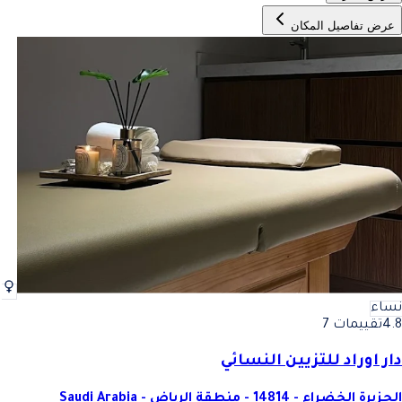
عرض تفاصيل المكان
نساء
4.8
تقييمات 7
دار اوراد للتزيين النسائي
الجزيرة الخضراء - 14814 - منطقة الرياض - Saudi Arabia