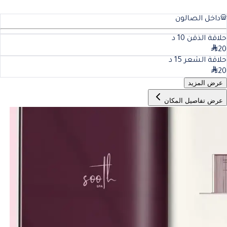
داخل الصالون
حلاقة الذقن
10
د
20
حلاقة الشعر
15
د
20
عرض المزيد
عرض تفاصيل المكان