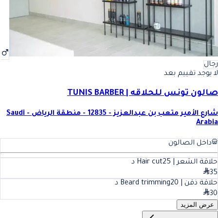
رجال
لا يوجد تقييم بعد
صالون تونس للحلاقه | TUNIS BARBER
شارع الأمير متعب بن عبدالعزيز - 12835 - منطقة الرياض - Saudi
Arabia
داخل الصالون
حلاقة الشعر | Hair cut
25
د
35
حلاقة ذقن | Beard trimming
20
د
30
عرض المزيد