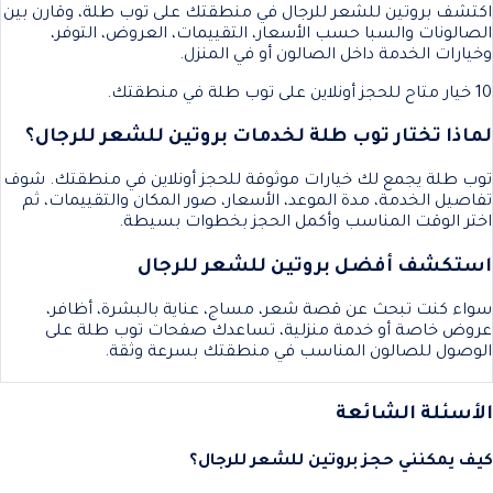
اكتشف بروتين للشعر للرجال في منطقتك على توب طلة، وقارن بين
الصالونات والسبا حسب الأسعار، التقييمات، العروض، التوفر،
وخيارات الخدمة داخل الصالون أو في المنزل.
10 خيار متاح للحجز أونلاين على توب طلة في منطقتك.
لماذا تختار توب طلة لخدمات بروتين للشعر للرجال؟
توب طلة يجمع لك خيارات موثوقة للحجز أونلاين في منطقتك. شوف
تفاصيل الخدمة، مدة الموعد، الأسعار، صور المكان والتقييمات، ثم
اختر الوقت المناسب وأكمل الحجز بخطوات بسيطة.
استكشف أفضل بروتين للشعر للرجال
سواء كنت تبحث عن قصة شعر، مساج، عناية بالبشرة، أظافر،
عروض خاصة أو خدمة منزلية، تساعدك صفحات توب طلة على
الوصول للصالون المناسب في منطقتك بسرعة وثقة.
الأسئلة الشائعة
كيف يمكنني حجز بروتين للشعر للرجال؟