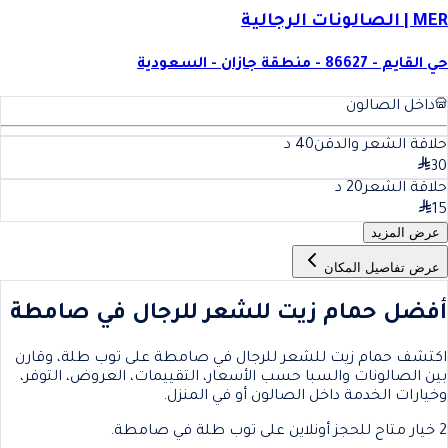
MER | الصالونات الرجالية
حي القايم - 86627 - منطقة جازان - السعودية
داخل الصالون
حلاقة الشعر والدقن
40
د
30
حلاقة الشعر
20
د
15
عرض المزيد
عرض تفاصيل المكان
أفضل حمام زيت للشعر للرجال في صامطة
اكتشف حمام زيت للشعر للرجال في صامطة على توب طلة، وقارن
بين الصالونات والسبا حسب الأسعار، التقييمات، العروض، التوفر،
وخيارات الخدمة داخل الصالون أو في المنزل.
2 خيار متاح للحجز أونلاين على توب طلة في صامطة.