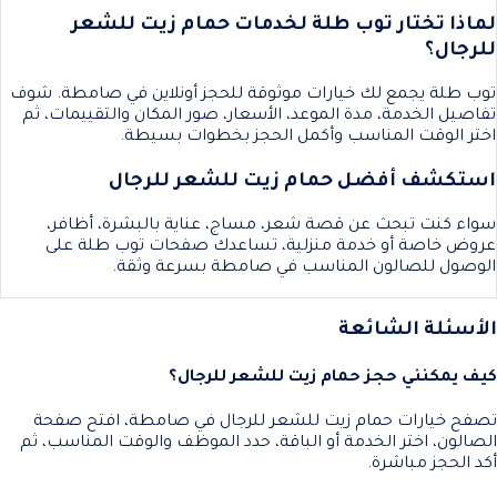
لماذا تختار توب طلة لخدمات حمام زيت للشعر
للرجال؟
توب طلة يجمع لك خيارات موثوقة للحجز أونلاين في صامطة. شوف
تفاصيل الخدمة، مدة الموعد، الأسعار، صور المكان والتقييمات، ثم
اختر الوقت المناسب وأكمل الحجز بخطوات بسيطة.
استكشف أفضل حمام زيت للشعر للرجال
سواء كنت تبحث عن قصة شعر، مساج، عناية بالبشرة، أظافر،
عروض خاصة أو خدمة منزلية، تساعدك صفحات توب طلة على
الوصول للصالون المناسب في صامطة بسرعة وثقة.
الأسئلة الشائعة
كيف يمكنني حجز حمام زيت للشعر للرجال؟
تصفح خيارات حمام زيت للشعر للرجال في صامطة، افتح صفحة
الصالون، اختر الخدمة أو الباقة، حدد الموظف والوقت المناسب، ثم
أكد الحجز مباشرة.