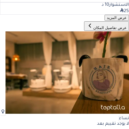
الاستشوار
10
د
25
عرض المزيد
عرض تفاصيل المكان
نساء
لا يوجد تقييم بعد