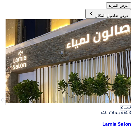
عرض المزيد
عرض تفاصيل المكان
نساء
4.3
تقييمات 540
Lamia Salon