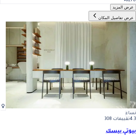
270
عرض المزيد
عرض تفاصيل المكان
نساء
4.3
تقييمات 308
بيوتي بيسك