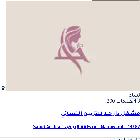
نساء
4.3
تقييمات 200
مشغل دار حلا للتزيين النسائي
Nahawand - 13782 - منطقة الرياض - Saudi Arabia