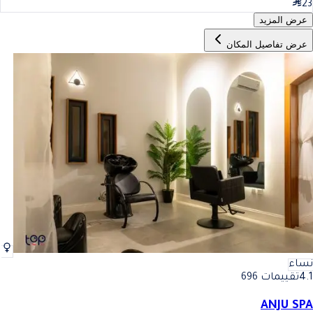
23
عرض المزيد
عرض تفاصيل المكان
نساء
4.1
تقييمات 696
ANJU SPA