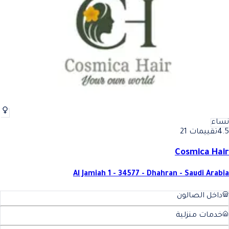
أفضل تنظيف بشرة في الدمام
فضل تنظيف بشرة في الدمام
نساء
4.5
تقييمات 21
Cosmica Hair
Al Jamiah 1 - 34577 - Dhahran - Saudi Arabia
داخل الصالون
خدمات منزلية