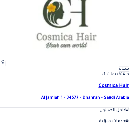
أفضل تساريح الشعر للأطفال في الخبر
فضل تساريح الشعر للأطفال في
نساء
4.5
تقييمات 21
Cosmica Hair
Al Jamiah 1 - 34577 - Dhahran - Saudi Arabia
داخل الصالون
خدمات منزلية