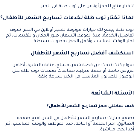
2 خيار متاح للحجز أونلاين على توب طلة في الخبر.
لماذا تختار توب طلة لخدمات تساريح الشعر للأطفال؟
توب طلة يجمع لك خيارات موثوقة للحجز أونلاين في الخبر. شوف
تفاصيل الخدمة، مدة الموعد، الأسعار، صور المكان والتقييمات، ثم
اختر الوقت المناسب وأكمل الحجز بخطوات بسيطة.
استكشف أفضل تساريح الشعر للأطفال
سواء كنت تبحث عن قصة شعر، مساج، عناية بالبشرة، أظافر،
عروض خاصة أو خدمة منزلية، تساعدك صفحات توب طلة على
الوصول للصالون المناسب في الخبر بسرعة وثقة.
الأسئلة الشائعة
كيف يمكنني حجز تساريح الشعر للأطفال؟
تصفح خيارات تساريح الشعر للأطفال في الخبر، افتح صفحة
الصالون، اختر الخدمة أو الباقة، حدد الموظف والوقت المناسب، ثم
أكد الحجز مباشرة.