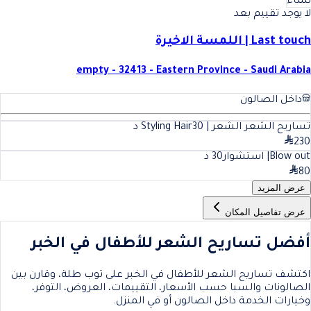
نساء
لا يوجد تقييم بعد
Last touch | اللمسة الاخيرة
empty - 32413 - Eastern Province - Saudi Arabia
داخل الصالون
تساريح الشعر الشعر | Styling Hair
30
د
230
Blow out| استشوار
30
د
80
عرض المزيد
عرض تفاصيل المكان
أفضل تساريح الشعر للأطفال في الخبر
اكتشف تساريح الشعر للأطفال في الخبر على توب طلة، وقارن بين
الصالونات والسبا حسب الأسعار، التقييمات، العروض، التوفر،
وخيارات الخدمة داخل الصالون أو في المنزل.