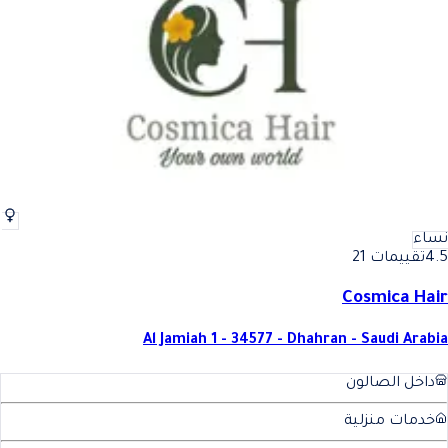
أفضل تساريح العروس في الدمام
فضل تساريح العروس في الدما
نساء
4.5
تقييمات 21
Cosmica Hair
Al Jamiah 1 - 34577 - Dhahran - Saudi Arabia
داخل الصالون
خدمات منزلية