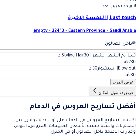
نساء
لا يوجد تقييم بعد
Last touch | اللمسة الاخيرة
empty - 32413 - Eastern Province - Saudi Arabia
داخل الصالون
تساريح الشعر الشعر | Styling Hair
30
د
230
Blow out| استشوار
30
د
80
عرض المزيد
عرض تفاصيل المكان
أفضل تساريح العروس في الدمام
اكتشف تساريح العروس في الدمام على توب طلة، وقارن بين
الصالونات والسبا حسب الأسعار، التقييمات، العروض، التوفر،
وخيارات الخدمة داخل الصالون أو في المنزل.