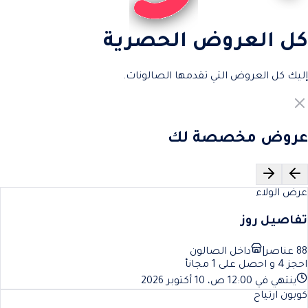
كل العروض الحصرية
إليك كل العروض التي تقدمها الصالونات.
عروض مخصصة لك
Next slide
Previous slide
عرض الولاء
تفاصيل روز
88 عناصر
|
داخل الصالون
احجز 4 و احصل على 1 مجانأ
ينتهي في 12:00 ص، 10 أكتوبر 2026
كوبون ارتياح