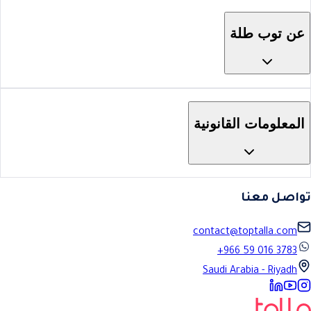
عن توب طلة
المعلومات القانونية
تواصل معنا
contact@toptalla.com
+966 59 016 3783
Saudi Arabia - Riyadh
LinkedIn
YouTube
Instagram