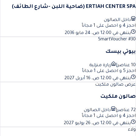
ERTIAH CENTER SPA (ضاحية اللبن -شارع الطائف)
داخل الصالون
احجز 4 و احصل على 1 مجانأ
ينتهي في 12:00 ص، 24 مايو 2036
SmartVoucher #30
بيوتي بيسك
10 عناصر
|
زيارة منزلية
احجز 5 و احصل على 1 مجانأ
ينتهي في 12:00 ص، 16 أبريل 2027
عرض صالون ملكيت
صالون ملكيت
72 عناصر
|
داخل الصالون
احجز 4 و احصل على 1 مجانأ
ينتهي في 12:00 ص، 26 يوليو 2027
ولاء