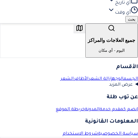
أي تاريخ
أي وقت
بحث
جميع العلاجات والمراكز
اليوم
-
أي مكان
الأقسام
الجسم
الوجه
إزالة الشعر
الأظافر
الشعر
عرض المزيد
عن توب طلة
انضم كمقدم خدمة
المدونة
خريطة الموقع
المعلومات القانونية
سياسة الخصوصية
شروط الاستخدام