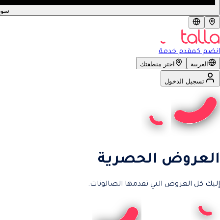
سور
انضم كمقدم خدمة
العربية
اختر منطقتك
تسجيل الدخول
العروض الحصرية
إليك كل العروض التي تقدمها الصالونات.