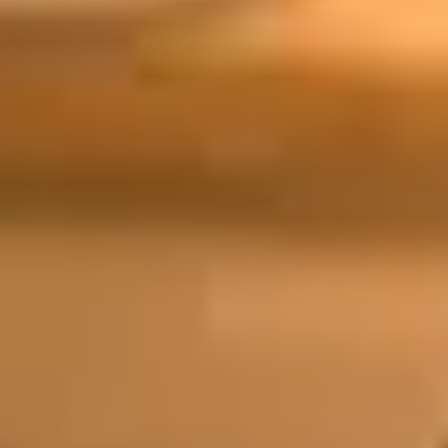
الجسم
الوجه
إزالة الشعر
الأظافر
الشعر
عرض المزيد
عن توب طلة
انضم كمقدم خدمة
المدونة
خريطة الموقع
المعلومات القانونية
سياسة الخصوصية
شروط الاستخدام
عن توب طلة
المعلومات القانونية