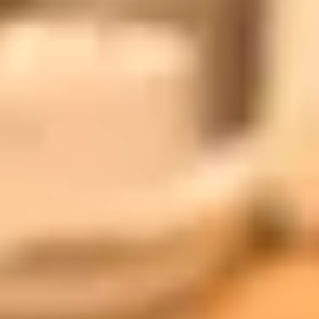
صالونات أخرى في حي المنار - الرياض
صالونات أخرى
الأقسام