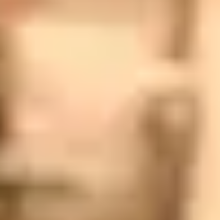
170
اهد إبتسامة لا تنسى مع بطاقات هدايا توب
طلة
سواء كنت تبحث عن هدية فاخرة في مناسبة خاصة أو ترغب ببساطة
في مشاركة لمسة من الذوق الرفيع، بطاقات الهدايا
اختر بطاقة