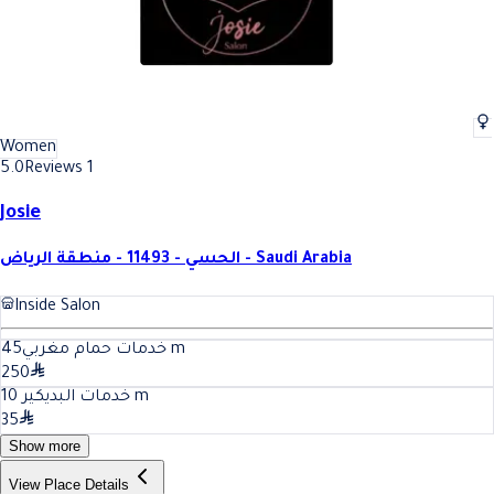
Women
5.0
Reviews 1
Josie
الحسي - 11493 - منطقة الرياض - Saudi Arabia
Inside Salon
45
خدمات حمام مغربي
m
250
10
خدمات البديكير
m
35
Show more
View Place Details