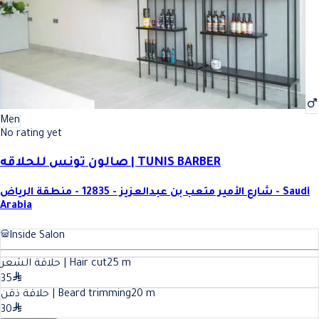
Men
No rating yet
صالون تونس للحلاقه | TUNIS BARBER
شارع الأمير متعب بن عبدالعزيز - 12835 - منطقة الرياض - Saudi
Arabia
Inside Salon
حلاقة الشعر | Hair cut
25
m
35
حلاقة ذقن | Beard trimming
20
m
30