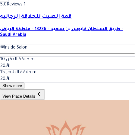
5.0
Reviews 1
قمة الصيت للحلاقة الرجاليه
طريق السلطان قابوس بن سعيد - 13236 - منطقة الرياض -
Saudi Arabia
Inside Salon
10
حلاقة الذقن
m
20
15
حلاقة الشعر
m
20
Show more
View Place Details