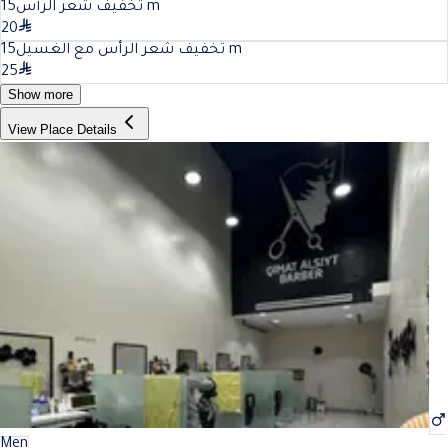
15
تخفيف شعر الرأس
m
20
15
تخفيف شعر الرأس مع الغسيل
m
25
Show more
View Place Details
Men