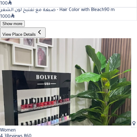
100
صبغة مع تفتيح لون الشعر - Hair Color with Bleach
90
m
1000
Show more
View Place Details
Women
4.3
Reviews 860