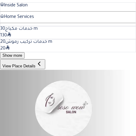
Inside Salon
Home Services
30
خدمات مكياج
m
130
20
خدمات تركيب رموش
m
20
Show more
View Place Details