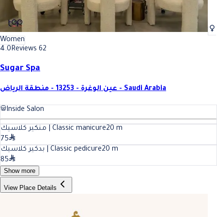
Women
4.0
Reviews 62
Sugar Spa
عين الوغرة - 13253 - منطقة الرياض - Saudi Arabia
Inside Salon
منكير كلاسيك | Classic manicure
20
m
75
بدكير كلاسيك | Classic pedicure
20
m
85
Show more
View Place Details