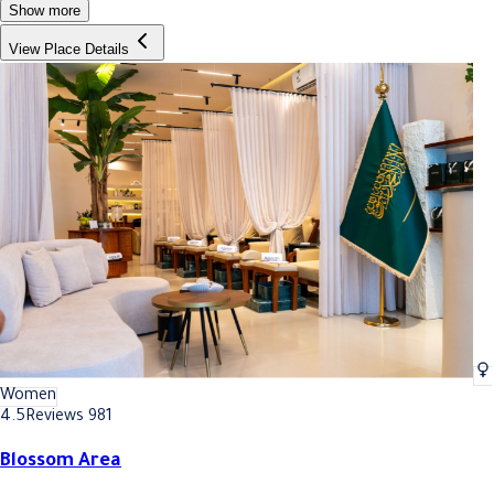
Show more
View Place Details
Women
4.5
Reviews 981
Blossom Area