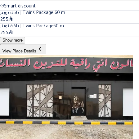
Smart discount
باقة توينز | Twins Package
60
m
255
باقة توينز | Twins Package
60
m
255
Show more
View Place Details