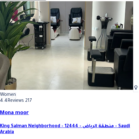
Women
4.4
Reviews 217
Mona moor
King Salman Neighborhood - 12444 - منطقة الرياض - Saudi
Arabia