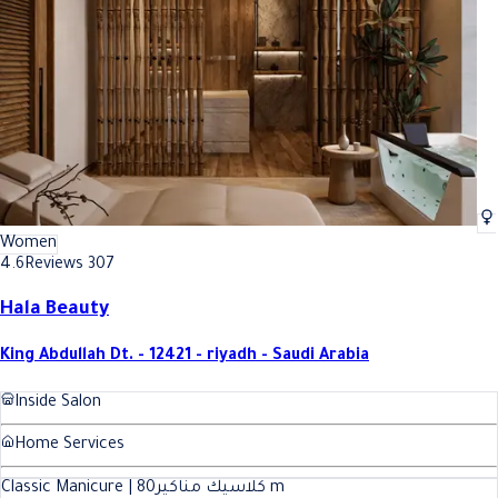
Women
4.6
Reviews 307
Hala Beauty
King Abdullah Dt. - 12421 - riyadh - Saudi Arabia
Inside Salon
Home Services
80
Classic Manicure | كلاسيك مناكير
m