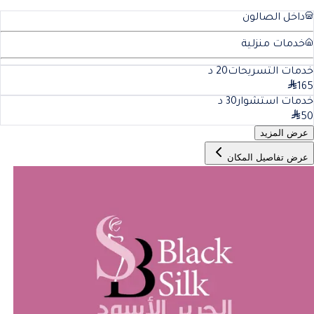
داخل الصالون
خدمات منزلية
خدمات التسريحات
20
د
165
خدمات استشوار
30
د
50
عرض المزيد
عرض تفاصيل المكان