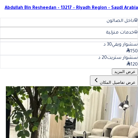
Abdullah Bin Resheedan - 13217 - Riyadh Region - Saudi Arabia
داخل الصالون
خدمات منزلية
سشوار ويفي
30
د
150
سشوار ستريت
20
د
120
عرض المزيد
عرض تفاصيل المكان