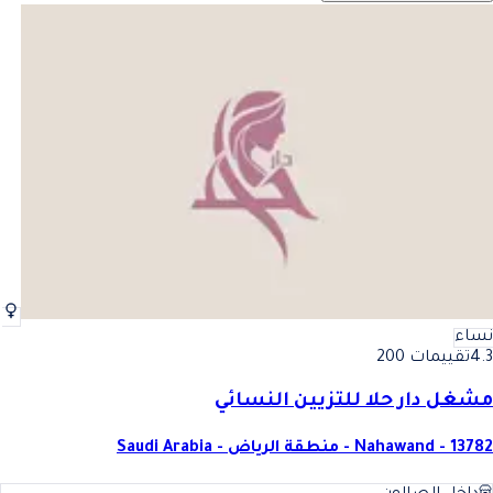
نساء
4.3
تقييمات 200
مشغل دار حلا للتزيين النسائي
Nahawand - 13782 - منطقة الرياض - Saudi Arabia