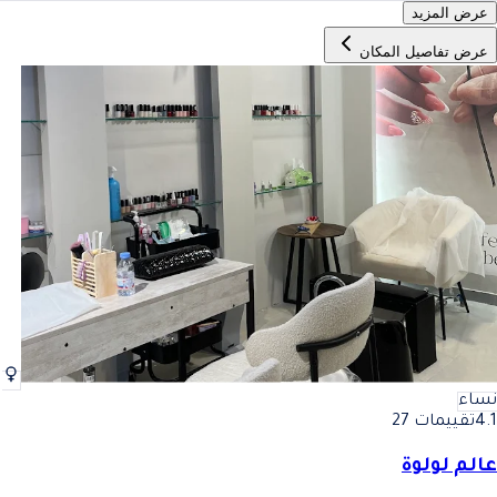
عرض المزيد
عرض تفاصيل المكان
نساء
4.1
تقييمات 27
عالم لولوة