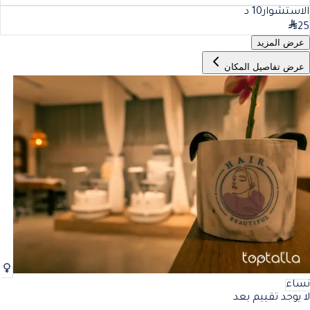
الاستشوار
10
د
25
عرض المزيد
عرض تفاصيل المكان
نساء
لا يوجد تقييم بعد