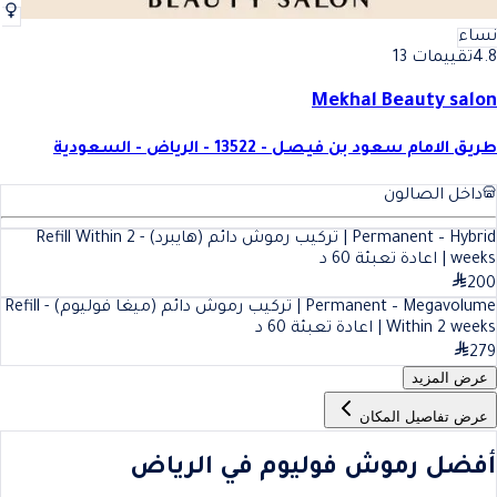
نساء
4.8
تقييمات 13
Mekhal Beauty salon
طريق الامام سعود بن فيصل - 13522 - الرياض - السعودية
داخل الصالون
Permanent – Hybrid | تركيب رموش دائم (هايبرد) - Refill Within 2
weeks | اعادة تعبئة
60
د
200
Permanent – Megavolume | تركيب رموش دائم (ميغا فوليوم) - Refill
Within 2 weeks | اعادة تعبئة
60
د
279
عرض المزيد
عرض تفاصيل المكان
أفضل رموش فوليوم في الرياض