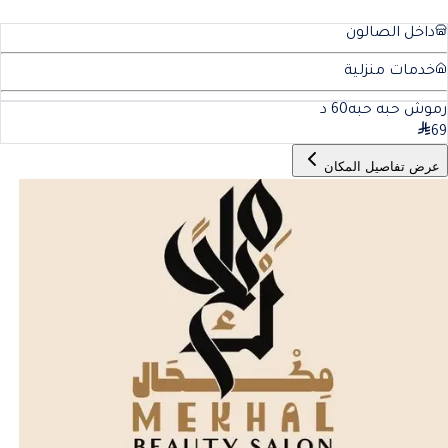
داخل الصالون
خدمات منزلية
رموش حبه حبه
60
د
69
عرض تفاصيل المكان