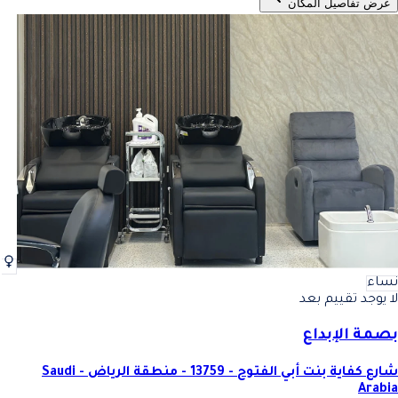
عرض تفاصيل المكان
نساء
لا يوجد تقييم بعد
بصمة الإبداع
شارع كفاية بنت أبي الفتوح - 13759 - منطقة الرياض - Saudi
Arabia