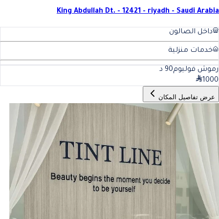
King Abdullah Dt. - 12421 - riyadh - Saudi Arabia
داخل الصالون
خدمات منزلية
رموش فوليوم
90
د
1000
عرض تفاصيل المكان