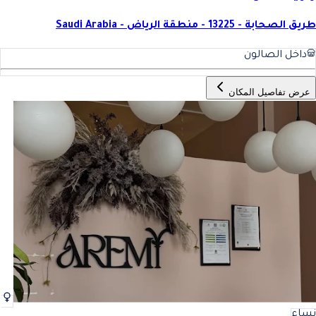
طريق الصحابة - 13225 - منطقة الرياض - Saudi Arabia
داخل الصالون
عرض تفاصيل المكان
نساء