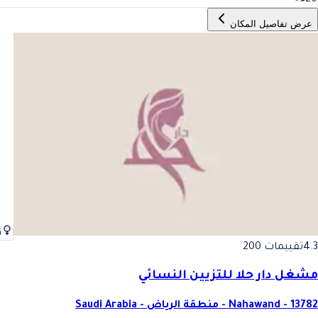
عرض تفاصيل المكان
ن
4.3
تقييمات 200
مشغل دار حلا للتزيين النسائي
Nahawand - 13782 - منطقة الرياض - Saudi Arabia