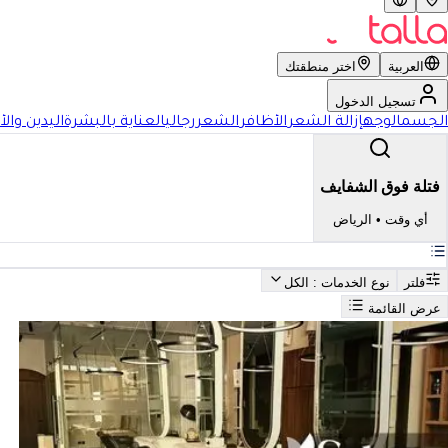
العربية
اختر منطقتك
تسجيل الدخول
الجسم
الوجه
إزالة الشعر
الأظافر
الشعر
رجالي
العناية بالبشرة
اليدين والأ
فتلة فوق الشفايف
أي وقت
•
الرياض
فلتر
نوع الخدمات
: الكل
عرض القائمة
بحث
أفضل فتلة فوق الشفايف في الرياض
فضل فتلة فوق الشفايف في ال