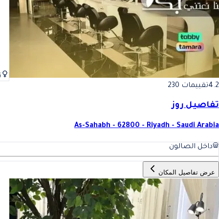
ن
4.2
تقييمات 230
تفاصيل روز
As-Sahabh - 62800 - Riyadh - Saudi Arabia
داخل الصالون
عرض تفاصيل المكان