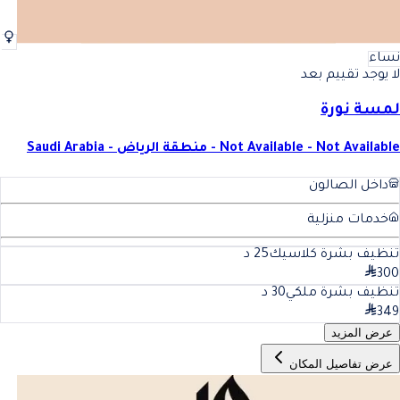
نساء
لا يوجد تقييم بعد
لمسة نورة
Not Available - Not Available - منطقة الرياض - Saudi Arabia
داخل الصالون
خدمات منزلية
تنظيف بشرة كلاسيك
25
د
300
تنظيف بشرة ملكي
30
د
349
عرض المزيد
عرض تفاصيل المكان