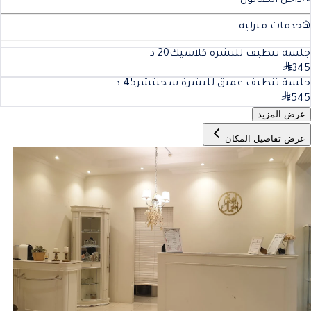
داخل الصالون
خدمات منزلية
جلسة تنظيف للبشرة كلاسيك
20
د
345
جلسة تنظيف عميق للبشرة سجنتشر
45
د
545
عرض المزيد
عرض تفاصيل المكان