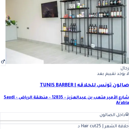
رجال
لا يوجد تقييم بعد
صالون تونس للحلاقه | TUNIS BARBER
شارع الأمير متعب بن عبدالعزيز - 12835 - منطقة الرياض - Saudi
Arabia
داخل الصالون
حلاقة الشعر | Hair cut
25
د