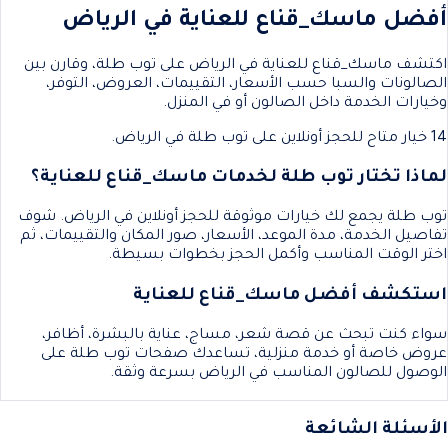
أفضل ماسك_قناع للعناية في الرياض
اكتشف ماسك_قناع للعناية في الرياض على توب طلة، وقارن بين
الصالونات والسبا حسب الأسعار، التقييمات، العروض، التوفر،
وخيارات الخدمة داخل الصالون أو في المنزل.
14 خيار متاح للحجز أونلاين على توب طلة في الرياض.
لماذا تختار توب طلة لخدمات ماسك_قناع للعناية؟
توب طلة يجمع لك خيارات موثوقة للحجز أونلاين في الرياض. شوف
تفاصيل الخدمة، مدة الموعد، الأسعار، صور المكان والتقييمات، ثم
اختر الوقت المناسب وأكمل الحجز بخطوات بسيطة.
استكشف أفضل ماسك_قناع للعناية
سواء كنت تبحث عن قصة شعر، مساج، عناية بالبشرة، أظافر،
عروض خاصة أو خدمة منزلية، تساعدك صفحات توب طلة على
الوصول للصالون المناسب في الرياض بسرعة وثقة.
الأسئلة الشائعة