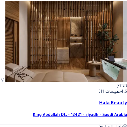
نساء
4.6
تقييمات 311
Hala Beauty
King Abdullah Dt. - 12421 - riyadh - Saudi Arabia