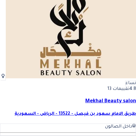
نساء
4.8
تقييمات 13
Mekhal Beauty salon
طريق الامام سعود بن فيصل - 13522 - الرياض - السعودية
داخل الصالون