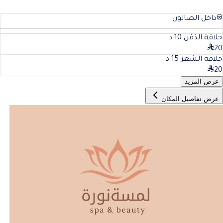
داخل الصالون
حلاقة الذقن
10
د
20
حلاقة الشعر
15
د
20
عرض المزيد
عرض تفاصيل المكان