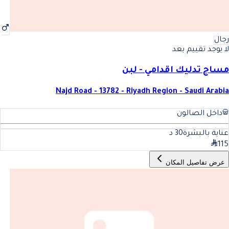
رجال
لا يوجد تقييم بعد
مساج تدليك اقدامي - لبن
Najd Road - 13782 - Riyadh Region - Saudi Arabia
داخل الصالون
عناية بالبشرة
30
د
115
عرض تفاصيل المكان