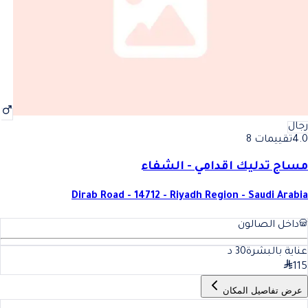
رجال
4.0
تقييمات 8
مساج تدليك اقدامي - الشفاء
Dirab Road - 14712 - Riyadh Region - Saudi Arabia
داخل الصالون
عناية بالبشرة
30
د
115
عرض تفاصيل المكان