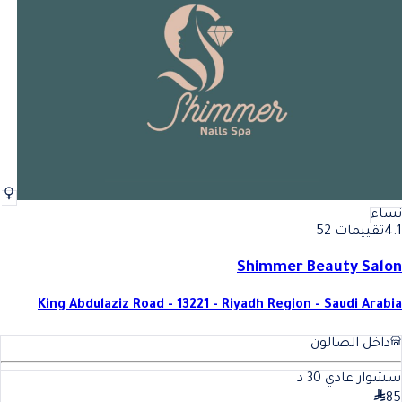
أفضل ماسك_قناع للعناية في الرياض
فضل ماسك_قناع للعناية في ال
نساء
4.1
تقييمات 52
Shimmer Beauty Salon
King Abdulaziz Road - 13221 - Riyadh Region - Saudi Arabia
داخل الصالون
سشوار عادي
30
د
85