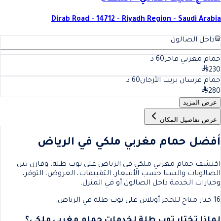
Dirab Road - 14712 - Riyadh Region - Saudi Arabia
داخل الصالون
حمام مغربي فاخر
60
د
230
حمام عرسان بزيت الأرجان
60
د
280
عرض المزيد
عرض تفاصيل المكان
أفضل حمام مغربي ملكي في الرياض
اكتشف حمام مغربي ملكي في الرياض على توب طلة، وقارن بين
الصالونات والسبا حسب الأسعار، التقييمات، العروض، التوفر،
وخيارات الخدمة داخل الصالون أو في المنزل.
16 خيار متاح للحجز أونلاين على توب طلة في الرياض.
لماذا تختار توب طلة لخدمات حمام مغربي ملكي؟