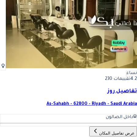
أفضل حمام مغربي ملكي في الرياض
فضل حمام مغربي ملكي في الري
نساء
4.2
تقييمات 230
تفاصيل روز
As-Sahabh - 62800 - Riyadh - Saudi Arabia
داخل الصالون
عرض تفاصيل المكان