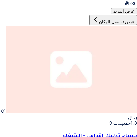
280
عرض المزيد
عرض تفاصيل المكان
رجال
4.0
تقييمات 8
مساج تدليك اقدامي - الشفاء