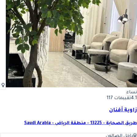
نساء
4.1
تقييمات 117
زاوية أفنان
طريق الصحابة - 13225 - منطقة الرياض - Saudi Arabia
داخل الصالون