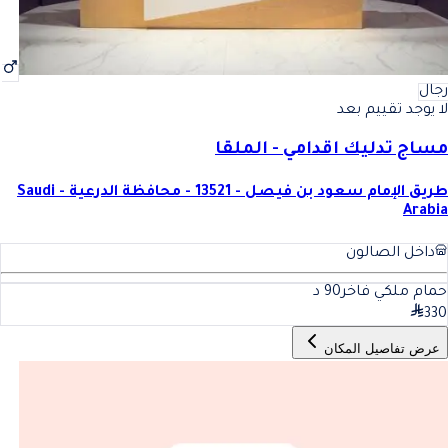
رجال
لا يوجد تقييم بعد
مساج تدليك اقدامي - الملقا
طريق الإمام سعود بن فيصل - 13521 - محافظة الدرعية - Saudi
Arabia
داخل الصالون
حمام ملكي فاخر
90
د
330
عرض تفاصيل المكان