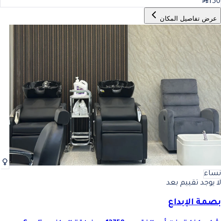
150
عرض تفاصيل المكان
نساء
لا يوجد تقييم بعد
بصمة الإبداع