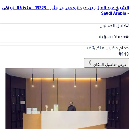
الشيخ عبد العزيز بن عبدالرحمن بن بشر - 13223 - منطقة الرياض
- Saudi Arabia
داخل الصالون
خدمات منزلية
حمام مغربي ملكي
60
د
149
عرض تفاصيل المكان