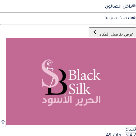
داخل الصالون
خدمات منزلية
عرض تفاصيل المكان
نساء
4.2
تقييمات 49