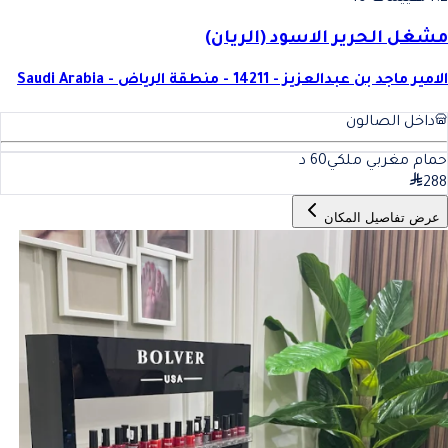
مشغل الحرير الاسود (الريان)
الامير ماجد بن عبدالعزيز - 14211 - منطقة الرياض - Saudi Arabia
داخل الصالون
حمام مغربي ملكي
60
د
288
عرض تفاصيل المكان