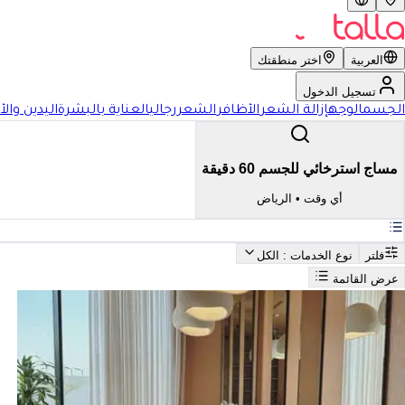
العربية
اختر منطقتك
تسجيل الدخول
الجسم
الوجه
إزالة الشعر
الأظافر
الشعر
رجالي
العناية بالبشرة
اليدين والأ
مساج استرخائي للجسم 60 دقيقة
أي وقت
•
الرياض
فلتر
نوع الخدمات
: الكل
عرض القائمة
بحث
أفضل مساج استرخائي للجسم 60 دقيقة في الرياض
فضل مساج استرخائي للجسم 60 دقيقة في الرياض