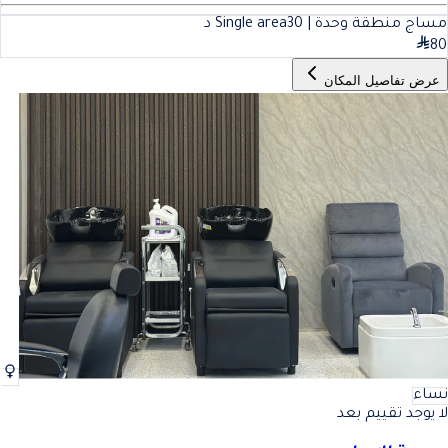
مساج منطقة وحدة | Single area
30
د
80
عرض تفاصيل المكان
نساء
لا يوجد تقييم بعد