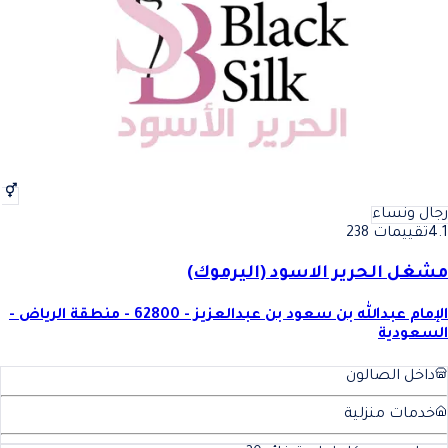
رجال ونساء
4.1
تقييمات 238
مشغل الحرير الاسود (اليرموك)
الإمام عبدالله بن سعود بن عبدالعزيز - 62800 - منطقة الرياض -
السعودية
داخل الصالون
خدمات منزلية