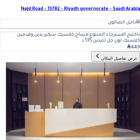
Najd Road - 13782 - Riyadh governorate - Saudi Arabia
داخل الصالون
باكتيج الاسترخاء المتنوع مساج كلاسيك بديكير يدين وقدمين
كلاسيك لون جل لليدين
135
د
449
عرض تفاصيل المكان