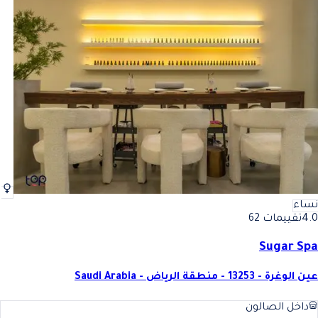
نساء
4.0
تقييمات 62
Sugar Spa
عين الوغرة - 13253 - منطقة الرياض - Saudi Arabia
داخل الصالون