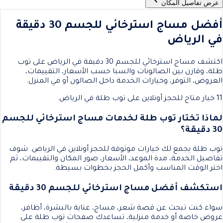
عرض تفاصيل المكان
أفضل مساج استرخائي للجسم 30 دقيقة
في الرياض
اكتشف مساج استرخائي للجسم 30 دقيقة في الرياض على توب
طلة، وقارن بين الصالونات والسبا حسب الأسعار، التقييمات،
العروض، التوفر، وخيارات الخدمة داخل الصالون أو في المنزل.
11 خيار متاح للحجز أونلاين على توب طلة في الرياض.
لماذا تختار توب طلة لخدمات مساج استرخائي للجسم
30 دقيقة؟
توب طلة يجمع لك خيارات موثوقة للحجز أونلاين في الرياض. شوف
تفاصيل الخدمة، مدة الموعد، الأسعار، صور المكان والتقييمات، ثم
اختر الوقت المناسب وأكمل الحجز بخطوات بسيطة.
استكشف أفضل مساج استرخائي للجسم 30 دقيقة
سواء كنت تبحث عن قصة شعر، مساج، عناية بالبشرة، أظافر،
عروض خاصة أو خدمة منزلية، تساعدك صفحات توب طلة على