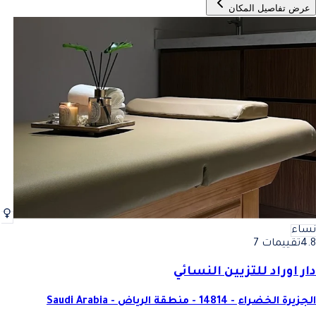
عرض تفاصيل المكان
نساء
4.8
تقييمات 7
دار اوراد للتزيين النسائي
الجزيرة الخضراء - 14814 - منطقة الرياض - Saudi Arabia