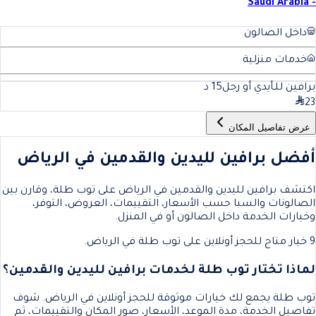
- Saudi Arabia
داخل الصالون
خدمات منزلية
برافين للـأيدي أو رجل
15
د
23
عرض تفاصيل المكان
أفضل برافين لليدين والقدمين في الرياض
اكتشف برافين لليدين والقدمين في الرياض على توب طلة، وقارن بين
الصالونات والسبا حسب الأسعار، التقييمات، العروض، التوفر،
وخيارات الخدمة داخل الصالون أو في المنزل.
9 خيار متاح للحجز أونلاين على توب طلة في الرياض.
لماذا تختار توب طلة لخدمات برافين لليدين والقدمين؟
توب طلة يجمع لك خيارات موثوقة للحجز أونلاين في الرياض. شوف
تفاصيل الخدمة، مدة الموعد، الأسعار، صور المكان والتقييمات، ثم