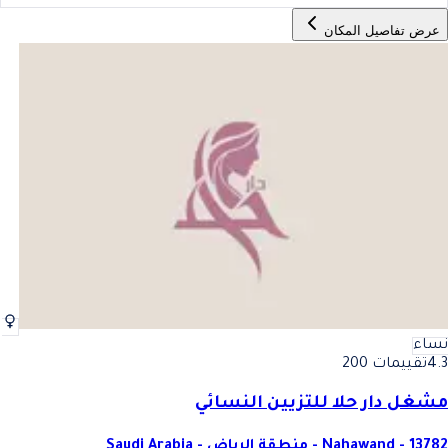
عرض تفاصيل المكان
نساء
4.3
تقييمات 200
مشغل دار حلا للتزيين النسائي
Nahawand - 13782 - منطقة الرياض - Saudi Arabia