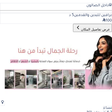
داخل الصالون
برافين لليدين والقدمين
5
د
100
عرض تفاصيل المكان
نساء