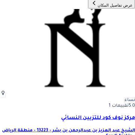
عرض تفاصيل المكان
نساء
5.0
تقييمات 1
مركز نوف كود للتزيين النسائي
الشيخ عبد العزيز بن عبدالرحمن بن بشر - 13223 - منطقة الرياض