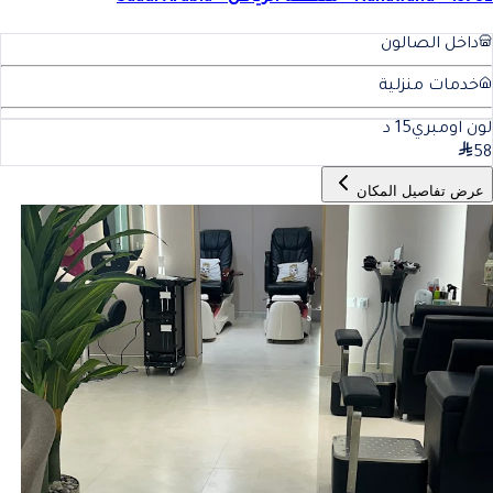
داخل الصالون
خدمات منزلية
لون اومبري
15
د
58
عرض تفاصيل المكان