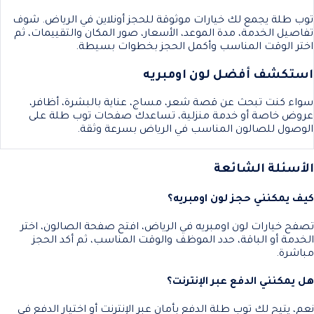
توب طلة يجمع لك خيارات موثوقة للحجز أونلاين في الرياض. شوف
تفاصيل الخدمة، مدة الموعد، الأسعار، صور المكان والتقييمات، ثم
اختر الوقت المناسب وأكمل الحجز بخطوات بسيطة.
استكشف أفضل لون اومبريه
سواء كنت تبحث عن قصة شعر، مساج، عناية بالبشرة، أظافر،
عروض خاصة أو خدمة منزلية، تساعدك صفحات توب طلة على
الوصول للصالون المناسب في الرياض بسرعة وثقة.
الأسئلة الشائعة
كيف يمكنني حجز لون اومبريه؟
تصفح خيارات لون اومبريه في الرياض، افتح صفحة الصالون، اختر
الخدمة أو الباقة، حدد الموظف والوقت المناسب، ثم أكد الحجز
مباشرة.
هل يمكنني الدفع عبر الإنترنت؟
نعم، يتيح لك توب طلة الدفع بأمان عبر الإنترنت أو اختيار الدفع في