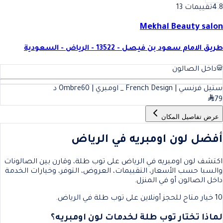
4.8
تقييمات 13
Mekhal Beauty salon
طريق الامام سعود بن فيصل - 13522 - الرياض - السعودية
داخل الصالون
ستيل فرنسي | French Design _ اومبري | Ombre
60
د
79
عرض تفاصيل المكان
أفضل لون اومبريه في الرياض
اكتشف لون اومبريه في الرياض على توب طلة، وقارن بين الصالونات
والسبا حسب الأسعار، التقييمات، العروض، التوفر، وخيارات الخدمة
داخل الصالون أو في المنزل.
10 خيار متاح للحجز أونلاين على توب طلة في الرياض.
لماذا تختار توب طلة لخدمات لون اومبريه؟