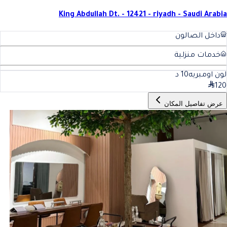
King Abdullah Dt. - 12421 - riyadh - Saudi Arabia
داخل الصالون
خدمات منزلية
لون اومبريه
10
د
120
عرض تفاصيل المكان