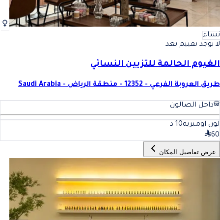
نساء
لا يوجد تقييم بعد
الغيوم الحالمة للتزيين النسائي
طريق العروبة الفرعي - 12352 - منطقة الرياض - Saudi Arabia
داخل الصالون
لون اومبريه
10
د
60
عرض تفاصيل المكان