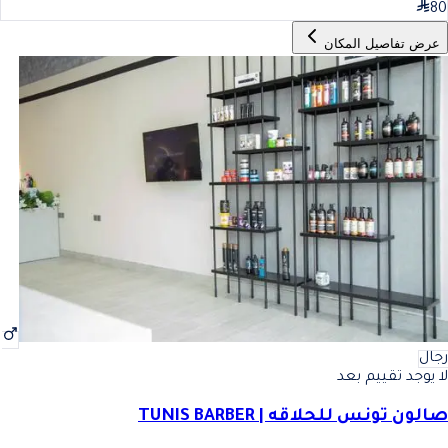
80
عرض تفاصيل المكان
رجال
لا يوجد تقييم بعد
صالون تونس للحلاقه | TUNIS BARBER