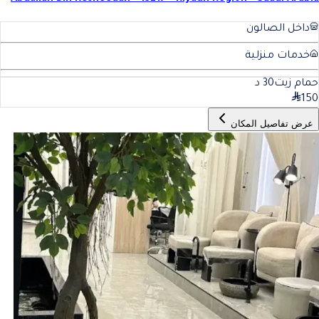
داخل الصالون
خدمات منزلية
حمام زيت
30
د
150
عرض تفاصيل المكان