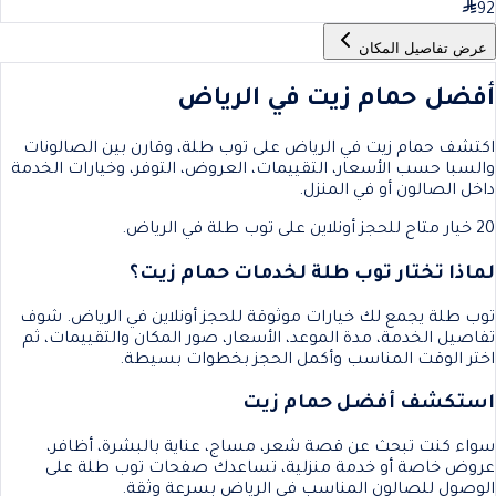
92
عرض تفاصيل المكان
أفضل حمام زيت في الرياض
اكتشف حمام زيت في الرياض على توب طلة، وقارن بين الصالونات
والسبا حسب الأسعار، التقييمات، العروض، التوفر، وخيارات الخدمة
داخل الصالون أو في المنزل.
20 خيار متاح للحجز أونلاين على توب طلة في الرياض.
لماذا تختار توب طلة لخدمات حمام زيت؟
توب طلة يجمع لك خيارات موثوقة للحجز أونلاين في الرياض. شوف
تفاصيل الخدمة، مدة الموعد، الأسعار، صور المكان والتقييمات، ثم
اختر الوقت المناسب وأكمل الحجز بخطوات بسيطة.
استكشف أفضل حمام زيت
سواء كنت تبحث عن قصة شعر، مساج، عناية بالبشرة، أظافر،
عروض خاصة أو خدمة منزلية، تساعدك صفحات توب طلة على
الوصول للصالون المناسب في الرياض بسرعة وثقة.