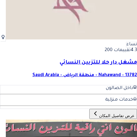
نساء
4.3
تقييمات 200
مشغل دار حلا للتزيين النسائي
Nahawand - 13782 - منطقة الرياض - Saudi Arabia
داخل الصالون
خدمات منزلية
عرض تفاصيل المكان