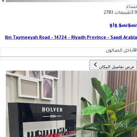
نساء
3.9
تقييمات 2783
سوسو واو
Ibn Taymeeyah Road - 14724 - Riyadh Province - Saudi Arabia
داخل الصالون
عرض تفاصيل المكان