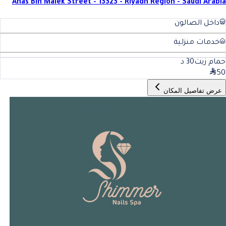
Anas Bin Malek Street - 13323 - Riyadh Region - Saudi Arabia
داخل الصالون
خدمات منزلية
حمام زيت
30
د
50
عرض تفاصيل المكان