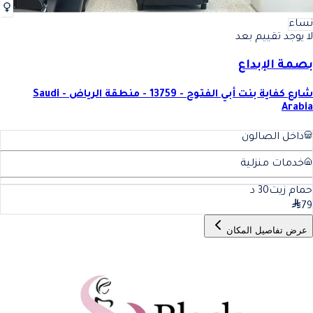
نساء
لا يوجد تقييم بعد
بصمة الإبداع
شارع كفاية بنت أبي الفتوح - 13759 - منطقة الرياض - Saudi
Arabia
داخل الصالون
خدمات منزلية
حمام زيت
30
د
79
عرض تفاصيل المكان