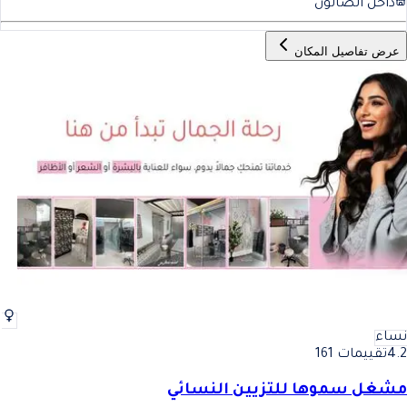
داخل الصالون
عرض تفاصيل المكان
نساء
4.2
تقييمات 161
مشغل سموها للتزيين النسائي