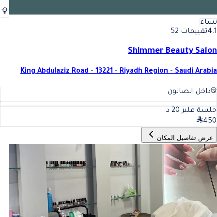
نساء
4.1
تقييمات 52
Shimmer Beauty Salon
King Abdulaziz Road - 13221 - Riyadh Region - Saudi Arabia
داخل الصالون
جلسة فلير
20
د
450
عرض تفاصيل المكان