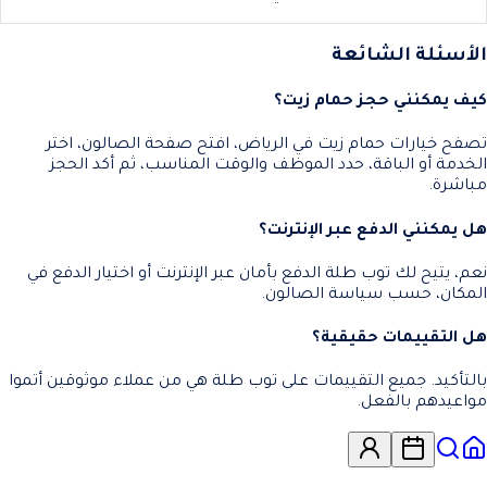
الأسئلة الشائعة
كيف يمكنني حجز حمام زيت؟
تصفح خيارات حمام زيت في الرياض، افتح صفحة الصالون، اختر
الخدمة أو الباقة، حدد الموظف والوقت المناسب، ثم أكد الحجز
مباشرة.
هل يمكنني الدفع عبر الإنترنت؟
نعم، يتيح لك توب طلة الدفع بأمان عبر الإنترنت أو اختيار الدفع في
المكان، حسب سياسة الصالون.
هل التقييمات حقيقية؟
بالتأكيد. جميع التقييمات على توب طلة هي من عملاء موثوقين أتموا
مواعيدهم بالفعل.