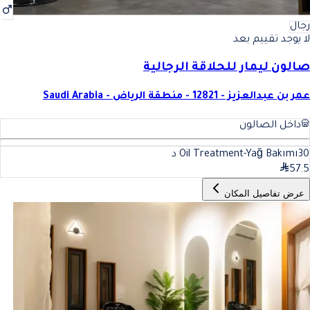
رجال
لا يوجد تقييم بعد
صالون ليمار للحلاقة الرجالية
عمر بن عبدالعزيز - 12821 - منطقة الرياض - Saudi Arabia
داخل الصالون
30
Oil Treatment-Yağ Bakımı
د
57.5
عرض تفاصيل المكان