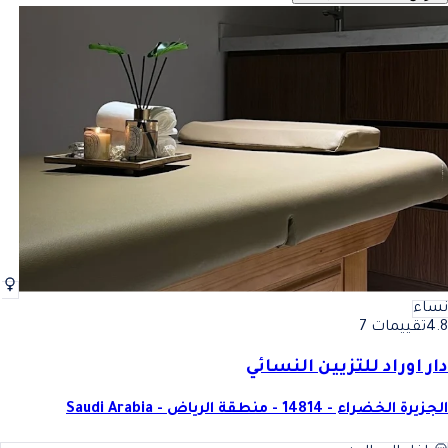
نساء
4.8
تقييمات 7
دار اوراد للتزيين النسائي
الجزيرة الخضراء - 14814 - منطقة الرياض - Saudi Arabia