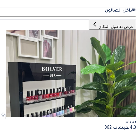
داخل الصالون
عرض تفاصيل المكان
نساء
4.3
تقييمات 862