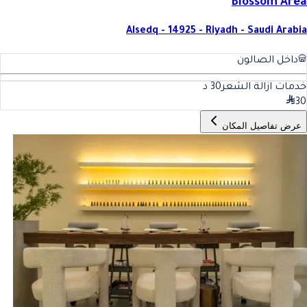
Blossom Area
Alsedq - 14925 - Riyadh - Saudi Arabia
داخل الصالون
خدمات ازالة الشعر
30
د
30
عرض تفاصيل المكان