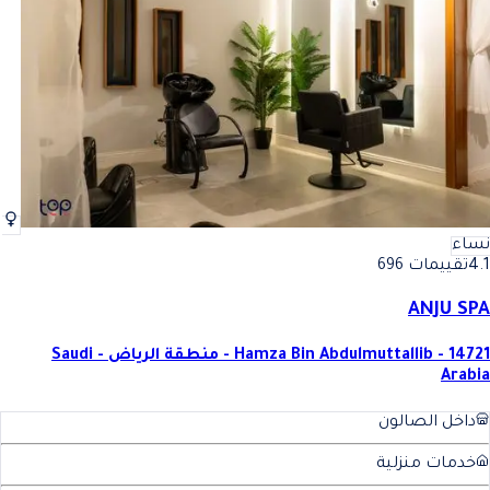
نساء
4.1
تقييمات 696
ANJU SPA
Hamza Bin Abdulmuttallib - 14721 - منطقة الرياض - Saudi
Arabia
داخل الصالون
خدمات منزلية