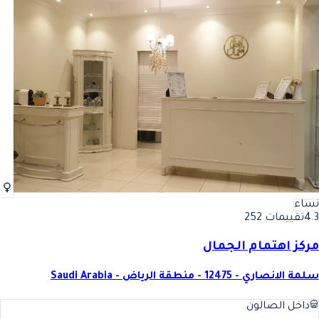
نساء
4.3
تقييمات 252
مركز اهتمام الجمال
سلمة الانصاري - 12475 - منطقة الرياض - Saudi Arabia
داخل الصالون