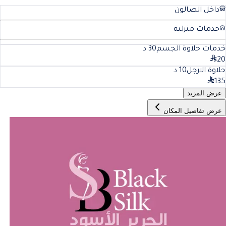
داخل الصالون
خدمات منزلية
خدمات حلاوة الجسم
30
د
20
حلاوة الارجل
10
د
135
عرض المزيد
عرض تفاصيل المكان