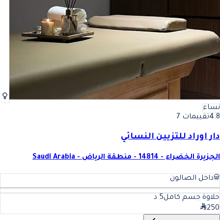
نساء
4.8
تقييمات 7
دار اوراد للتزيين النسائي
الجزيرة الخضراء - 14814 - منطقة الرياض - Saudi Arabia
داخل الصالون
حلاوة جسم كامل
5
د
250