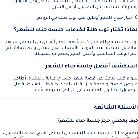
الصالونات والسبا حسب الأسعار، التقييمات، العروض، التوفر،
وخيارات الخدمة داخل الصالون أو في المنزل.
10 خيار متاح للحجز أونلاين على توب طلة في الرياض.
لماذا تختار توب طلة لخدمات جلسة حناء للشعر؟
توب طلة يجمع لك خيارات موثوقة للحجز أونلاين في الرياض. شوف
تفاصيل الخدمة، مدة الموعد، الأسعار، صور المكان والتقييمات، ثم
اختر الوقت المناسب وأكمل الحجز بخطوات بسيطة.
استكشف أفضل جلسة حناء للشعر
سواء كنت تبحث عن قصة شعر، مساج، عناية بالبشرة، أظافر،
عروض خاصة أو خدمة منزلية، تساعدك صفحات توب طلة على
الوصول للصالون المناسب في الرياض بسرعة وثقة.
الأسئلة الشائعة
كيف يمكنني حجز جلسة حناء للشعر؟
تصفح خيارات جلسة حناء للشعر في الرياض، افتح صفحة الصالون،