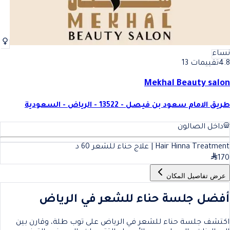
نساء
4.8
تقييمات 13
Mekhal Beauty salon
طريق الامام سعود بن فيصل - 13522 - الرياض - السعودية
داخل الصالون
Hair Hinna Treatment | علاج حناء للشعر
60
د
170
عرض تفاصيل المكان
أفضل جلسة حناء للشعر في الرياض
اكتشف جلسة حناء للشعر في الرياض على توب طلة، وقارن بين