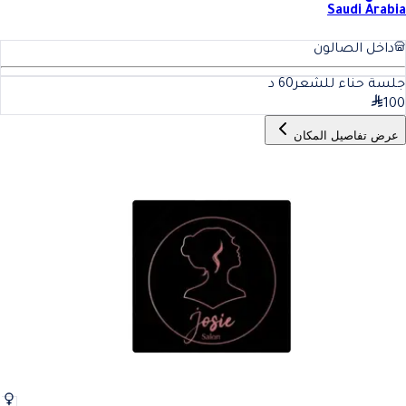
Saudi Arabia
داخل الصالون
جلسة حناء للشعر
60
د
100
عرض تفاصيل المكان