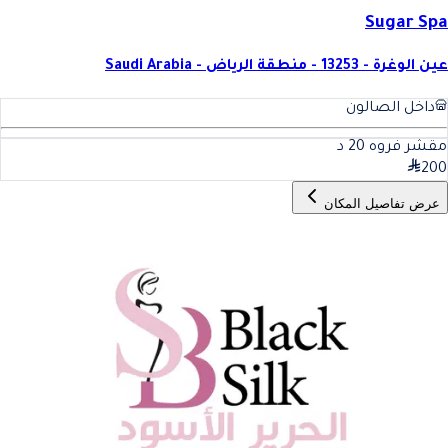
Sugar Spa
عين الوغرة - 13253 - منطقة الرياض - Saudi Arabia
داخل الصالون
مقشر فروه
20
د
200
عرض تفاصيل المكان