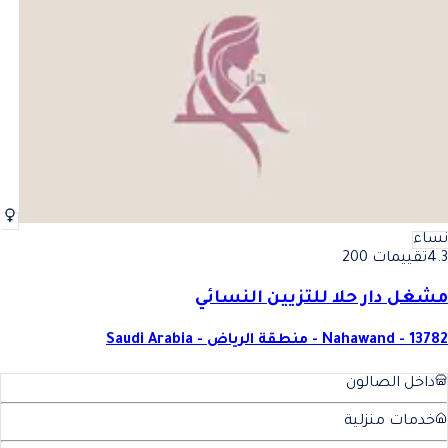
أفضل جلسة حناء للشعر في الرياض
فضل جلسة حناء للشعر في الر
نساء
4.3
تقييمات 200
مشغل دار حلا للتزيين النسائي
Nahawand - 13782 - منطقة الرياض - Saudi Arabia
داخل الصالون
خدمات منزلية