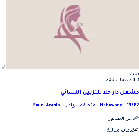
أفضل الحنة للسيدات في الرياض
فضل الحنة للسيدات في الرياض
نساء
4.3
تقييمات 200
مشغل دار حلا للتزيين النسائي
Nahawand - 13782 - منطقة الرياض - Saudi Arabia
داخل الصالون
خدمات منزلية