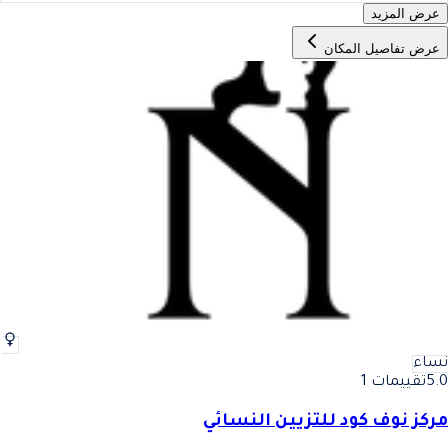
عرض المزيد
عرض تفاصيل المكان
نساء
5.0
تقييمات 1
مركز نوف كود للتزيين النسائي