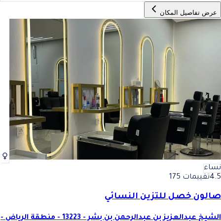
عرض تفاصيل المكان
نساء
4.5
تقييمات 175
صالون خصل للتزين النسائي
الشيخ عبدالعزيز بن عبدالرحمن بن بشر - 13223 - منطقة الرياض -