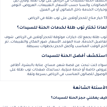
اكتشف الحنة للسيدات في الرياض على توب طلة، وقارن بين
الصالونات والسبا حسب الأسعار، التقييمات، العروض، التوفر،
وخيارات الخدمة داخل الصالون أو في المنزل.
13 خيار متاح للحجز أونلاين على توب طلة في الرياض.
لماذا تختار توب طلة لخدمات الحنة للسيدات؟
توب طلة يجمع لك خيارات موثوقة للحجز أونلاين في الرياض. شوف
تفاصيل الخدمة، مدة الموعد، الأسعار، صور المكان والتقييمات، ثم
اختر الوقت المناسب وأكمل الحجز بخطوات بسيطة.
استكشف أفضل الحنة للسيدات
سواء كنت تبحث عن قصة شعر، مساج، عناية بالبشرة، أظافر،
عروض خاصة أو خدمة منزلية، تساعدك صفحات توب طلة على
الوصول للصالون المناسب في الرياض بسرعة وثقة.
الأسئلة الشائعة
كيف يمكنني حجز الحنة للسيدات؟