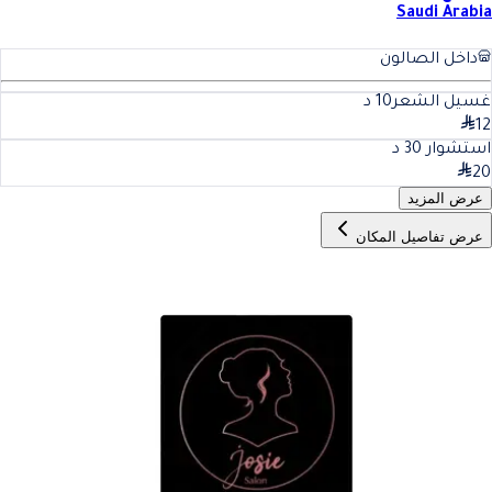
Saudi Arabia
داخل الصالون
غسيل الشعر
10
د
12
استشوار
30
د
20
عرض المزيد
عرض تفاصيل المكان