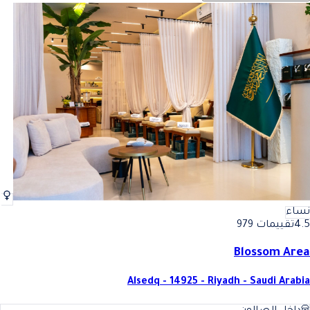
نساء
4.5
تقييمات 979
Blossom Area
Alsedq - 14925 - Riyadh - Saudi Arabia