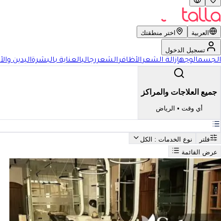
العربية
اختر منطقتك
تسجيل الدخول
الجسم
الوجه
إزالة الشعر
الأظافر
الشعر
رجالي
العناية بالبشرة
اليدين والأ
جميع العلاجات والمراكز
أي وقت
•
الرياض
فلتر
نوع الخدمات
: الكل
عرض القائمة
بحث
أفضل اليدين والأقدام في الرياض
فضل اليدين والأقدام في الرياض