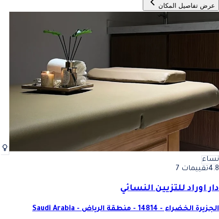
عرض تفاصيل المكان
نساء
4.8
تقييمات 7
دار اوراد للتزيين النسائي
الجزيرة الخضراء - 14814 - منطقة الرياض - Saudi Arabia