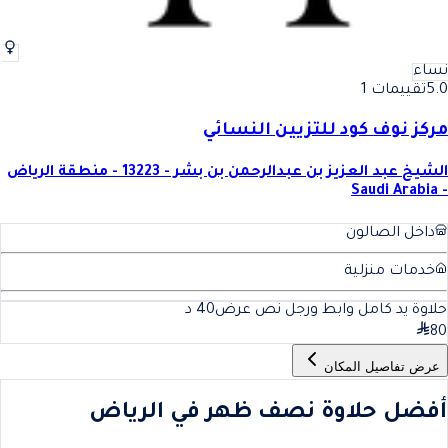
نساء
5.0
تقييمات 1
مركز نوف كود للتزيين النسائي
الشيخ عبد العزيز بن عبدالرحمن بن بشر - 13223 - منطقة الرياض
- Saudi Arabia
داخل الصالون
خدمات منزلية
حلاوة يد كامل وابط ورجل نص عرض
40
د
80
عرض تفاصيل المكان
أفضل حلاوة نصف ظهر في الرياض