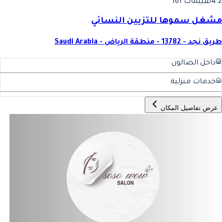
4.2
تقييمات 161
مشغل سموها للتزيين النسائي
طريق نجد - 13782 - منطقة الرياض - Saudi Arabia
داخل الصالون
خدمات منزلية
عرض تفاصيل المكان