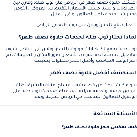
اكتشف حلاوة نصف ظهر في الرياض على توب طلة، وقارن بين
الصالونات والسبا حسب الأسعار، التقييمات، العروض، التوفر،
وخيارات الخدمة داخل الصالون أو في المنزل.
11 خيار متاح للحجز أونلاين على توب طلة في الرياض.
لماذا تختار توب طلة لخدمات حلاوة نصف ظهر؟
توب طلة يجمع لك خيارات موثوقة للحجز أونلاين في الرياض. شوف
تفاصيل الخدمة، مدة الموعد، الأسعار، صور المكان والتقييمات، ثم
اختر الوقت المناسب وأكمل الحجز بخطوات بسيطة.
استكشف أفضل حلاوة نصف ظهر
سواء كنت تبحث عن قصة شعر، مساج، عناية بالبشرة، أظافر،
عروض خاصة أو خدمة منزلية، تساعدك صفحات توب طلة على
الوصول للصالون المناسب في الرياض بسرعة وثقة.
الأسئلة الشائعة
كيف يمكنني حجز حلاوة نصف ظهر؟