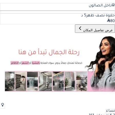
داخل الصالون
حلاوة نصف ظهر
5
د
80
عرض تفاصيل المكان
نساء