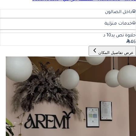
داخل الصالون
خدمات منزلية
حلاوة نص يد
10
د
46
عرض تفاصيل المكان