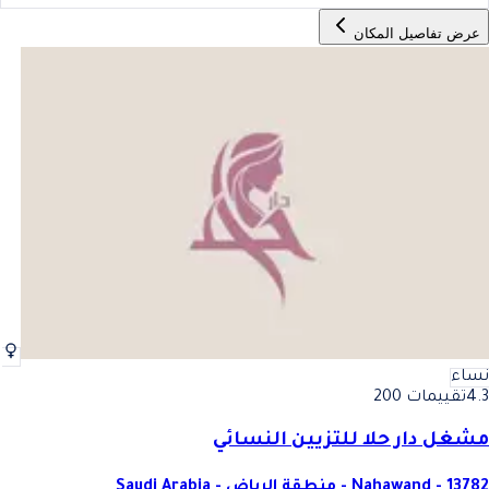
عرض تفاصيل المكان
نساء
4.3
تقييمات 200
مشغل دار حلا للتزيين النسائي
Nahawand - 13782 - منطقة الرياض - Saudi Arabia