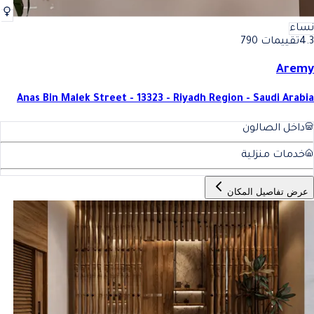
نساء
4.3
تقييمات 790
Aremy
Anas Bin Malek Street - 13323 - Riyadh Region - Saudi Arabia
داخل الصالون
خدمات منزلية
عرض تفاصيل المكان