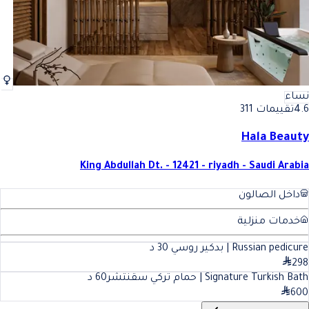
نساء
4.6
تقييمات 311
Hala Beauty
King Abdullah Dt. - 12421 - riyadh - Saudi Arabia
داخل الصالون
خدمات منزلية
Russian pedicure | بدكير روسي
30
د
298
Signature Turkish Bath | حمام تركي سقنتشر
60
د
600