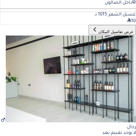
داخل الصالون
غسيل الشعر 10
15
د
10
عرض تفاصيل المكان
رجال
لا يوجد تقييم بعد