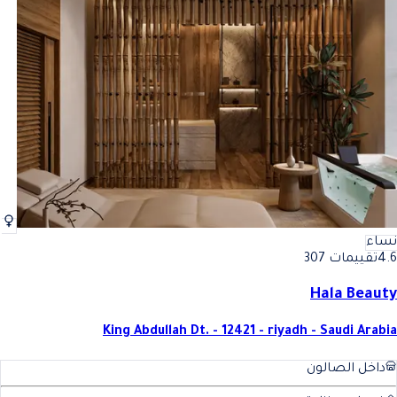
نساء
4.6
تقييمات 307
Hala Beauty
King Abdullah Dt. - 12421 - riyadh - Saudi Arabia
داخل الصالون