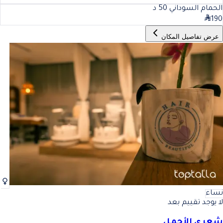
الحمام السوداني
50
د
190
عرض تفاصيل المكان
نساء
لا يوجد تقييم بعد
شعري الأجمل