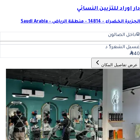
دار اوراد للتزيين النسائي
الجزيرة الخضراء - 14814 - منطقة الرياض - Saudi Arabia
داخل الصالون
غسيل الشعر
5
د
40
عرض تفاصيل المكان