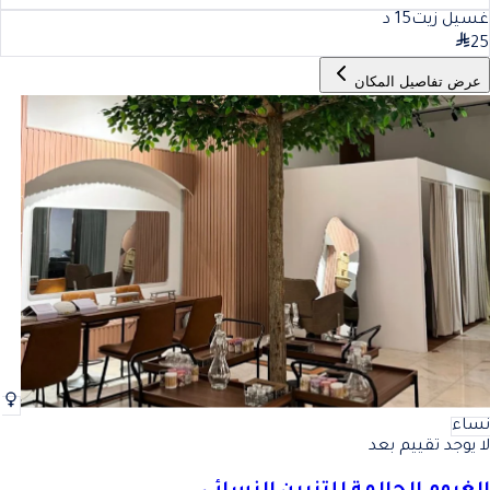
غسيل زيت
15
د
25
عرض تفاصيل المكان
نساء
لا يوجد تقييم بعد