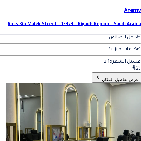
Aremy
Anas Bin Malek Street - 13323 - Riyadh Region - Saudi Arabia
داخل الصالون
خدمات منزلية
غسيل الشعر
15
د
23
عرض تفاصيل المكان