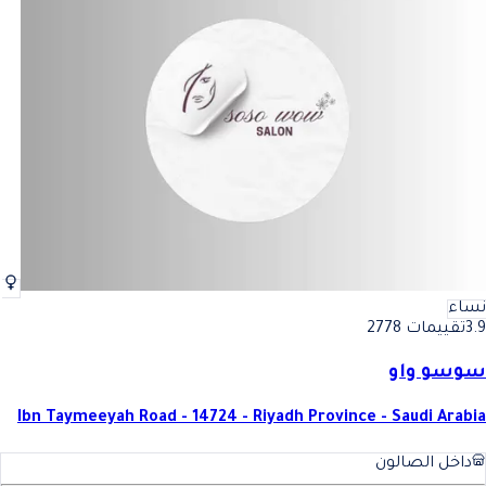
نساء
3.9
تقييمات 2778
سوسو واو
Ibn Taymeeyah Road - 14724 - Riyadh Province - Saudi Arabia
داخل الصالون