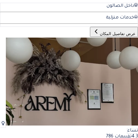
داخل الصالون
خدمات منزلية
عرض تفاصيل المكان
نساء
4.3
تقييمات 786