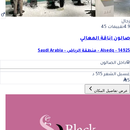
رجال
4.9
تقييمات 45
صالون اناقة المعالي
Alsedq - 14925 - منطقة الرياض - Saudi Arabia
داخل الصالون
غسيل الشعر 5
15
د
5
عرض تفاصيل المكان