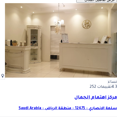
نساء
4.3
تقييمات 252
مركز اهتمام الجمال
سلمة الانصاري - 12475 - منطقة الرياض - Saudi Arabia