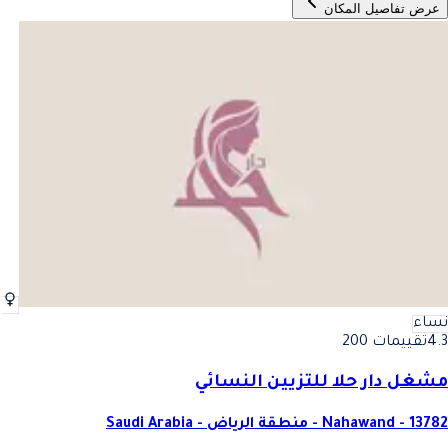
عرض تفاصيل المكان
نساء
4.3
تقييمات 200
مشغل دار حلا للتزيين النسائي
Nahawand - 13782 - منطقة الرياض - Saudi Arabia