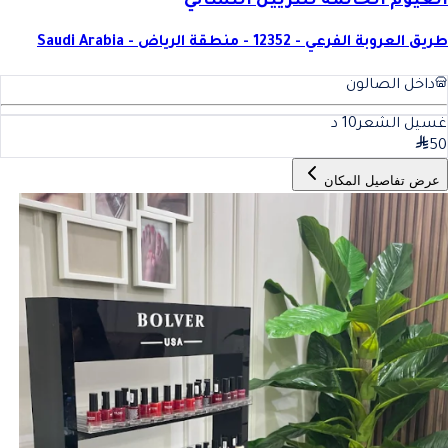
الغيوم الحالمة للتزيين النسائي
طريق العروبة الفرعي - 12352 - منطقة الرياض - Saudi Arabia
داخل الصالون
غسيل الشعر
10
د
50
عرض تفاصيل المكان