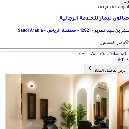
رجال
لا يوجد تقييم بعد
صالون ليمار للحلاقة الرجالية
عمر بن عبدالعزيز - 12821 - منطقة الرياض - Saudi Arabia
داخل الصالون
15
Hair Wash-Saç Yıkama
د
11.5
عرض تفاصيل المكان