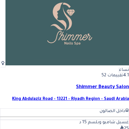
نساء
4.1
تقييمات 52
Shimmer Beauty Salon
King Abdulaziz Road - 13221 - Riyadh Region - Saudi Arabia
داخل الصالون
غسيل شامبو وبلسم
15
د