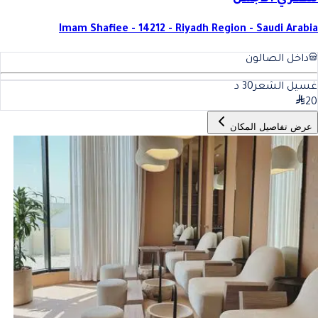
Imam Shafiee - 14212 - Riyadh Region - Saudi Arabia
داخل الصالون
غسيل الشعر
30
د
20
عرض تفاصيل المكان