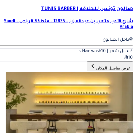
صالون تونس للحلاقه | TUNIS BARBER
شارع الأمير متعب بن عبدالعزيز - 12835 - منطقة الرياض - Saudi
Arabia
داخل الصالون
غسيل شعر | Hair wash
10
د
10
عرض تفاصيل المكان