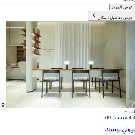
110
عرض المزيد
عرض تفاصيل المكان
نساء
4.3
تقييمات 310
بيوتي بيسك