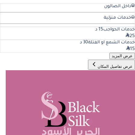
داخل الصالون
خدمات منزلية
خدمات الحواجب
15
د
25
خدمات الشمع او الفتلة
30
د
15
عرض المزيد
عرض تفاصيل المكان