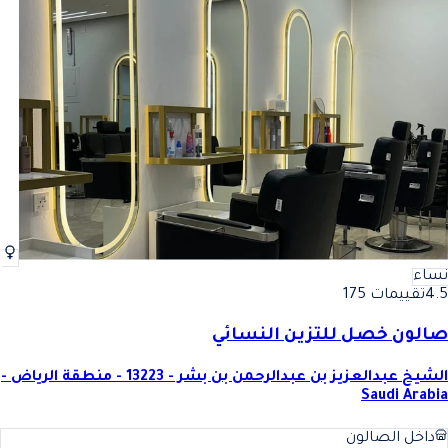
نساء
4.5
تقييمات 175
صالون خصل للتزين النسائي
الشيخ عبدالعزيز بن عبدالرحمن بن بشر - 13223 - منطقة الرياض -
Saudi Arabia
داخل الصالون