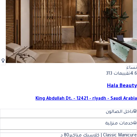
نساء
4.6
تقييمات 313
Hala Beauty
King Abdullah Dt. - 12421 - riyadh - Saudi Arabia
داخل الصالون
خدمات منزلية
Classic Manicure | كلاسيك مناكير
80
د