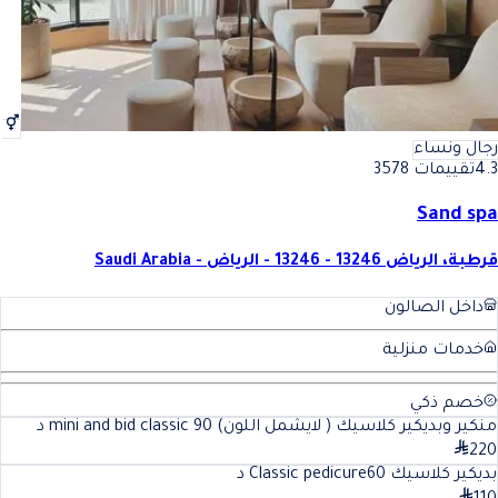
رجال ونساء
4.3
تقييمات 3578
Sand spa
قرطبة، الرياض 13246 - 13246 - الرياض - Saudi Arabia
داخل الصالون
خدمات منزلية
خصم ذكي
منكير وبديكير كلاسيك ( لايشمل اللون) mini and bid classic
90
د
220
بديكير كلاسيك Classic pedicure
60
د