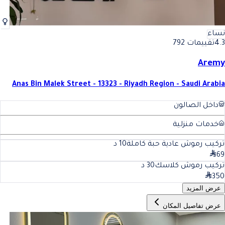
نساء
4.3
تقييمات 792
Aremy
Anas Bin Malek Street - 13323 - Riyadh Region - Saudi Arabia
داخل الصالون
خدمات منزلية
تركيب رموش عادية حبة كاملة
10
د
69
تركيب رموش كلاسك
30
د
350
عرض المزيد
عرض تفاصيل المكان