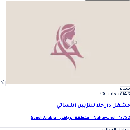
نساء
4.3
تقييمات 200
مشغل دار حلا للتزيين النسائي
Nahawand - 13782 - منطقة الرياض - Saudi Arabia