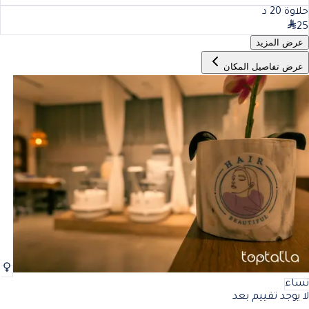
حلاوة
20
د
25
عرض المزيد
عرض تفاصيل المكان
نساء
لا يوجد تقييم بعد