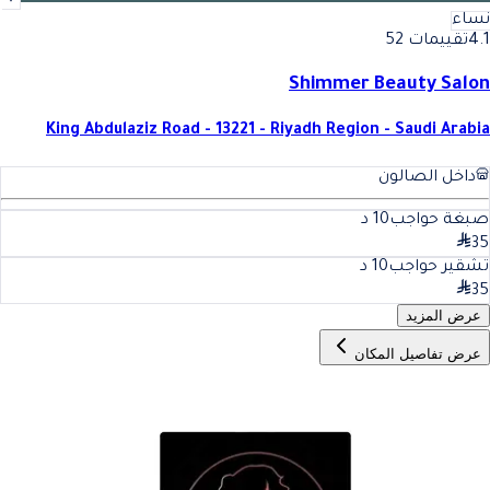
نساء
4.1
تقييمات 52
Shimmer Beauty Salon
King Abdulaziz Road - 13221 - Riyadh Region - Saudi Arabia
داخل الصالون
صبغة حواجب
10
د
35
تشقير حواجب
10
د
35
عرض المزيد
عرض تفاصيل المكان