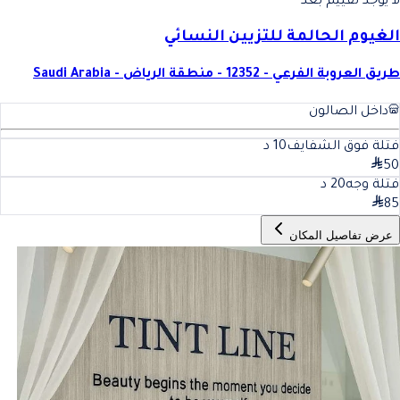
لا يوجد تقييم بعد
الغيوم الحالمة للتزيين النسائي
طريق العروبة الفرعي - 12352 - منطقة الرياض - Saudi Arabia
داخل الصالون
فتلة فوق الشفايف
10
د
50
فتلة وجه
20
د
85
عرض تفاصيل المكان