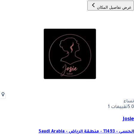
عرض تفاصيل المكان
نساء
5.0
تقييمات 1
Josie
الحسي - 11493 - منطقة الرياض - Saudi Arabia