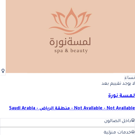
نساء
لا يوجد تقييم بعد
لمسة نورة
Not Available - Not Available - منطقة الرياض - Saudi Arabia
داخل الصالون
خدمات منزلية