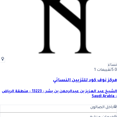
نساء
5.0
تقييمات 1
مركز نوف كود للتزيين النسائي
الشيخ عبد العزيز بن عبدالرحمن بن بشر - 13223 - منطقة الرياض
- Saudi Arabia
داخل الصالون