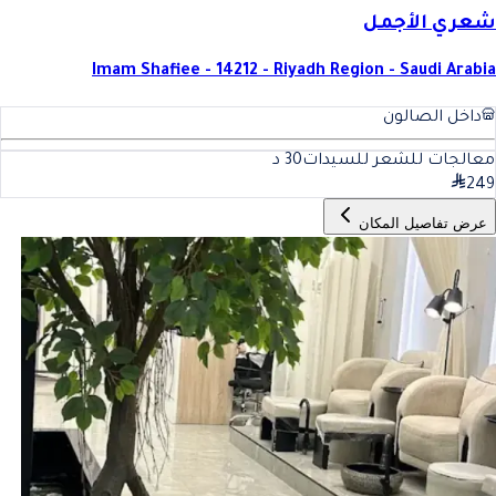
شعري الأجمل
Imam Shafiee - 14212 - Riyadh Region - Saudi Arabia
داخل الصالون
معالجات للشعر للسيدات
30
د
249
عرض تفاصيل المكان