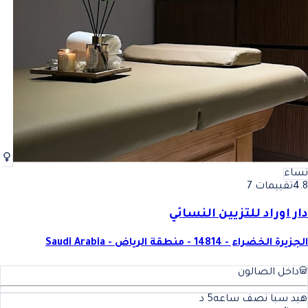
نساء
4.8
تقييمات 7
دار اوراد للتزيين النسائي
الجزيرة الخضراء - 14814 - منطقة الرياض - Saudi Arabia
داخل الصالون
هيد سبا نصف ساعه
5
د