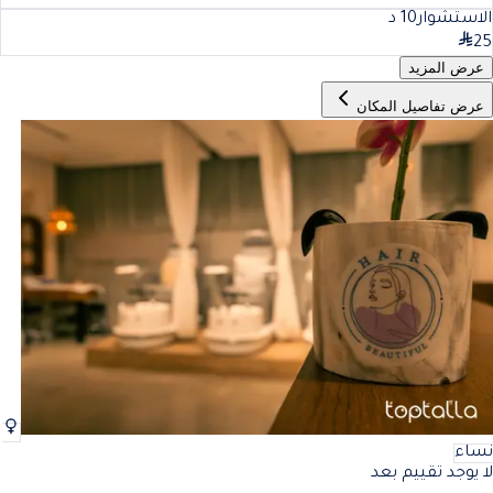
الاستشوار
10
د
25
عرض المزيد
عرض تفاصيل المكان
نساء
لا يوجد تقييم بعد