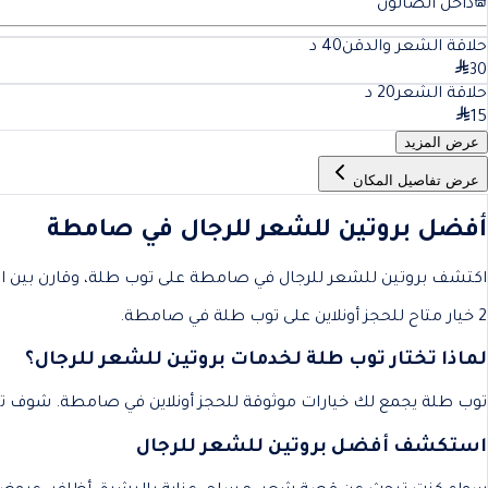
داخل الصالون
حلاقة الشعر والدقن
40
د
30
حلاقة الشعر
20
د
15
عرض المزيد
عرض تفاصيل المكان
أفضل بروتين للشعر للرجال في صامطة
اكتشف بروتين للشعر للرجال في صامطة على توب طلة، وقارن بين الصا
2 خيار متاح للحجز أونلاين على توب طلة في صامطة.
لماذا تختار توب طلة لخدمات بروتين للشعر للرجال؟
توب طلة يجمع لك خيارات موثوقة للحجز أونلاين في صامطة. شوف تفا
استكشف أفضل بروتين للشعر للرجال