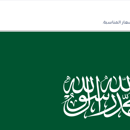
عار المناسبة.