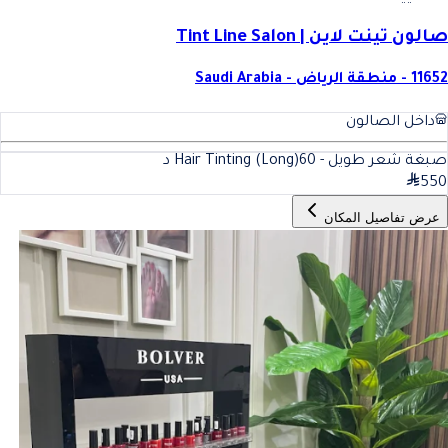
صالون تينت لاين | Tint Line Salon
11652 - منطقة الرياض - Saudi Arabia
داخل الصالون
صبغة شعر طويل - Hair Tinting (Long)
60
د
550
عرض تفاصيل المكان