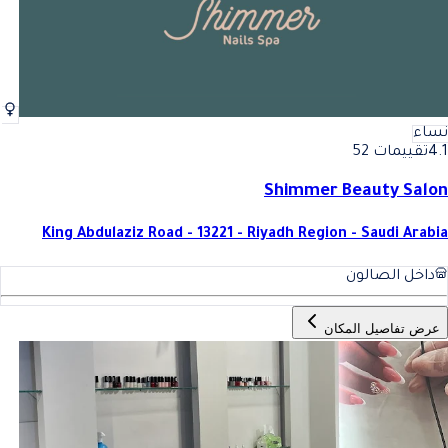
نساء
4.1
تقييمات 52
Shimmer Beauty Salon
King Abdulaziz Road - 13221 - Riyadh Region - Saudi Arabia
داخل الصالون
عرض تفاصيل المكان