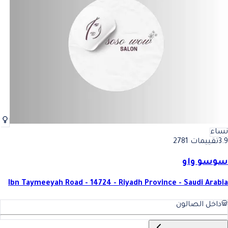
نساء
3.9
تقييمات 2781
سوسو واو
Ibn Taymeeyah Road - 14724 - Riyadh Province - Saudi Arabia
داخل الصالون