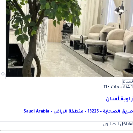
نساء
4.1
تقييمات 117
زاوية أفنان
طريق الصحابة - 13225 - منطقة الرياض - Saudi Arabia
داخل الصالون