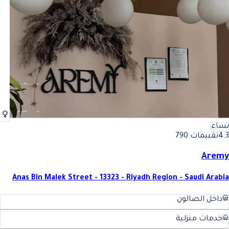
نساء
4.3
تقييمات 790
Aremy
Anas Bin Malek Street - 13323 - Riyadh Region - Saudi Arabia
داخل الصالون
خدمات منزلية