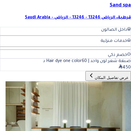
Sand spa
قرطبة، الرياض 13246 - 13246 - الرياض - Saudi Arabia
داخل الصالون
خدمات منزلية
خصم ذكي
صبغة شعر لون واحد | Hair dye one color
60
د
450
عرض تفاصيل المكان