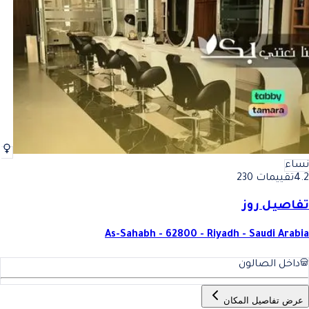
أفضل صبغة الشعر في الرياض
فضل صبغة الشعر في الرياض
نساء
4.2
تقييمات 230
تفاصيل روز
As-Sahabh - 62800 - Riyadh - Saudi Arabia
داخل الصالون
عرض تفاصيل المكان