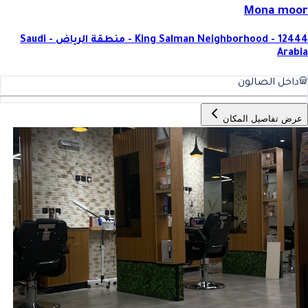
Mona moor
King Salman Neighborhood - 12444 - منطقة الرياض - Saudi
Arabia
داخل الصالون
عرض تفاصيل المكان