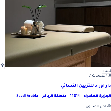
نساء
4.8
تقييمات 7
دار اوراد للتزيين النسائي
الجزيرة الخضراء - 14814 - منطقة الرياض - Saudi Arabia
داخل الصالون