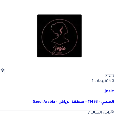
نساء
5.0
تقييمات 1
Josie
الحسي - 11493 - منطقة الرياض - Saudi Arabia
داخل الصالون