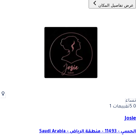
عرض تفاصيل المكان
نساء
5.0
تقييمات 1
Josie
الحسي - 11493 - منطقة الرياض - Saudi Arabia