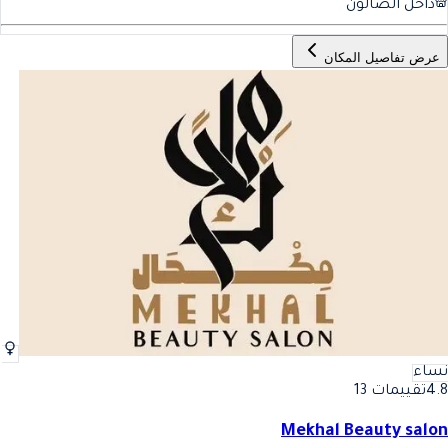
داخل الصالون
عرض تفاصيل المكان
نساء
4.8
تقييمات 13
Mekhal Beauty salon