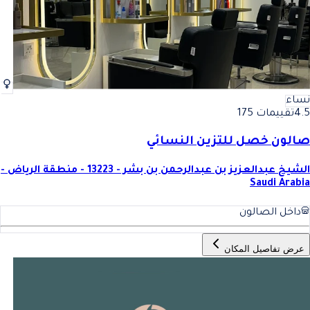
نساء
4.5
تقييمات 175
صالون خصل للتزين النسائي
الشيخ عبدالعزيز بن عبدالرحمن بن بشر - 13223 - منطقة الرياض -
Saudi Arabia
داخل الصالون
عرض تفاصيل المكان