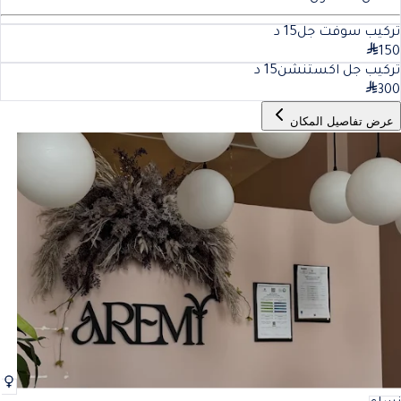
تركيب سوفت جل
15
د
150
تركيب جل اكستنشن
15
د
300
عرض تفاصيل المكان