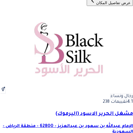
عرض تفاصيل المكان
رجال ونساء
4.1
تقييمات 238
مشغل الحرير الاسود (اليرموك)
الإمام عبدالله بن سعود بن عبدالعزيز - 62800 - منطقة الرياض -
السعودية