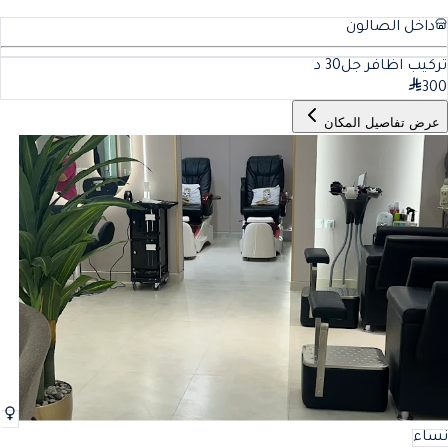
داخل الصالون
تركيب اظافر جل
30
د
300
عرض تفاصيل المكان
نساء