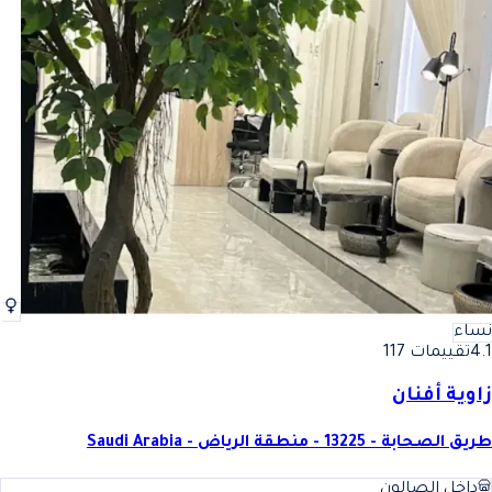
نساء
4.1
تقييمات 117
زاوية أفنان
طريق الصحابة - 13225 - منطقة الرياض - Saudi Arabia
داخل الصالون