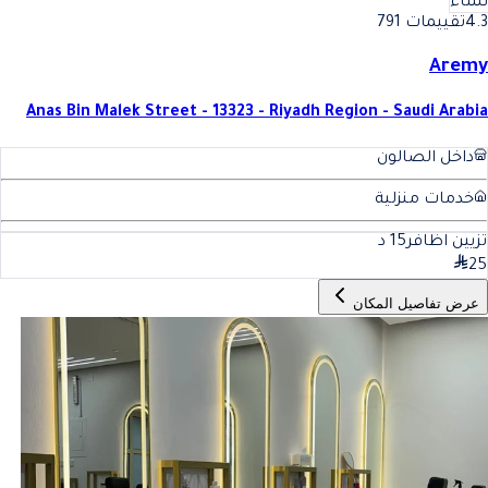
نساء
4.3
تقييمات 791
Aremy
Anas Bin Malek Street - 13323 - Riyadh Region - Saudi Arabia
داخل الصالون
خدمات منزلية
تزيين اظافر
15
د
25
عرض تفاصيل المكان