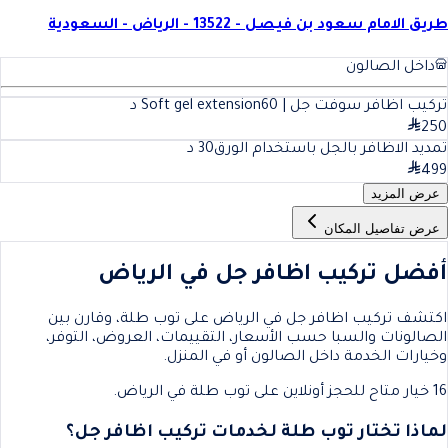
طريق الامام سعود بن فيصل - 13522 - الرياض - السعودية
داخل الصالون
تركيب اظافر سوفت جل | Soft gel extension
60
د
250
تمديد الاظافر بالجل باستخدام الورق
30
د
499
عرض المزيد
عرض تفاصيل المكان
أفضل تركيب اظافر جل في الرياض
اكتشف تركيب اظافر جل في الرياض على توب طلة، وقارن بين
الصالونات والسبا حسب الأسعار، التقييمات، العروض، التوفر،
وخيارات الخدمة داخل الصالون أو في المنزل.
16 خيار متاح للحجز أونلاين على توب طلة في الرياض.
لماذا تختار توب طلة لخدمات تركيب اظافر جل؟