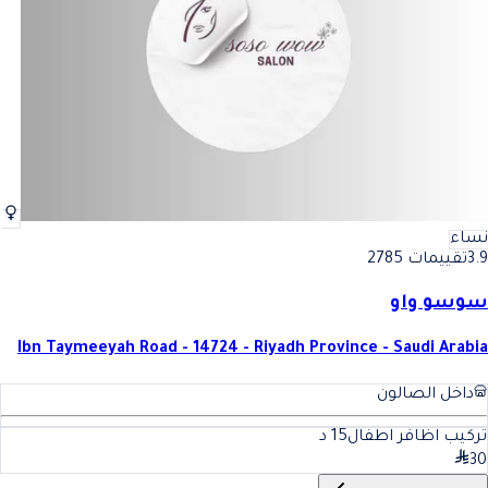
نساء
3.9
تقييمات 2785
سوسو واو
Ibn Taymeeyah Road - 14724 - Riyadh Province - Saudi Arabia
داخل الصالون
تركيب اظافر اطفال
15
د
30