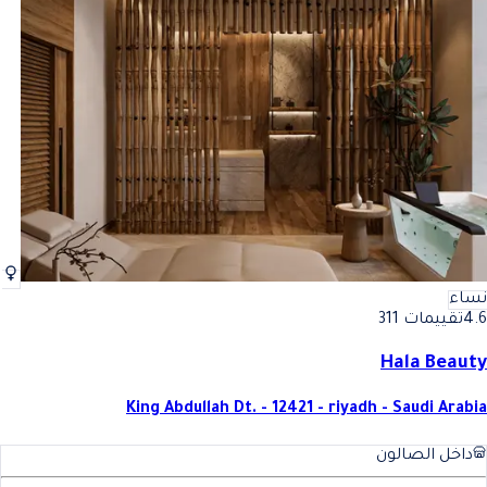
نساء
4.6
تقييمات 311
Hala Beauty
King Abdullah Dt. - 12421 - riyadh - Saudi Arabia
داخل الصالون