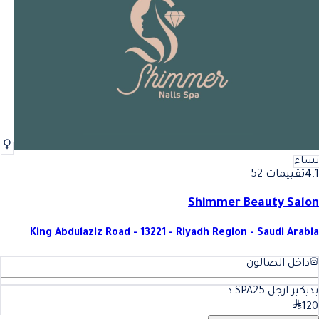
نساء
4.1
تقييمات 52
Shimmer Beauty Salon
King Abdulaziz Road - 13221 - Riyadh Region - Saudi Arabia
داخل الصالون
بديكير ارجل SPA
25
د
120