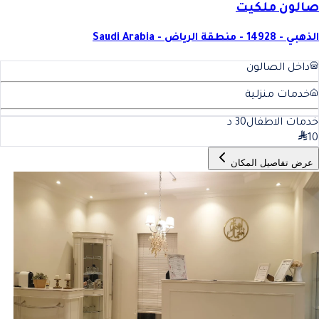
صالون ملكيت
الذهبي - 14928 - منطقة الرياض - Saudi Arabia
داخل الصالون
خدمات منزلية
خدمات الاطفال
30
د
10
عرض تفاصيل المكان