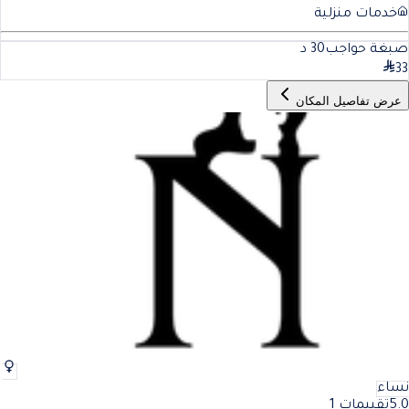
خدمات منزلية
صبغة حواجب
30
د
33
عرض تفاصيل المكان
نساء
5.0
تقييمات 1