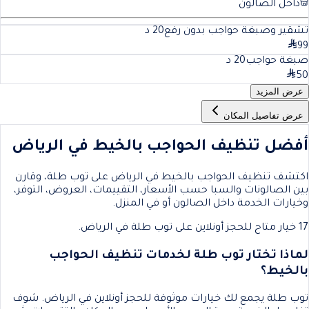
داخل الصالون
تشقير وصبغة حواجب بدون رفع
20
د
99
صبغة حواجب
20
د
50
عرض المزيد
عرض تفاصيل المكان
أفضل تنظيف الحواجب بالخيط في الرياض
اكتشف تنظيف الحواجب بالخيط في الرياض على توب طلة، وقارن
بين الصالونات والسبا حسب الأسعار، التقييمات، العروض، التوفر،
وخيارات الخدمة داخل الصالون أو في المنزل.
17 خيار متاح للحجز أونلاين على توب طلة في الرياض.
لماذا تختار توب طلة لخدمات تنظيف الحواجب
بالخيط؟
توب طلة يجمع لك خيارات موثوقة للحجز أونلاين في الرياض. شوف