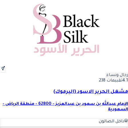
رجال ونساء
4.1
تقييمات 238
مشغل الحرير الاسود (اليرموك)
الإمام عبدالله بن سعود بن عبدالعزيز - 62800 - منطقة الرياض -
السعودية
داخل الصالون