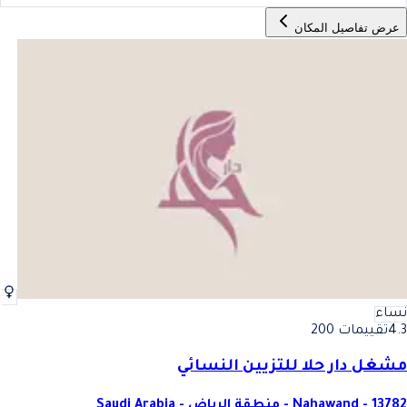
عرض تفاصيل المكان
نساء
4.3
تقييمات 200
مشغل دار حلا للتزيين النسائي
Nahawand - 13782 - منطقة الرياض - Saudi Arabia