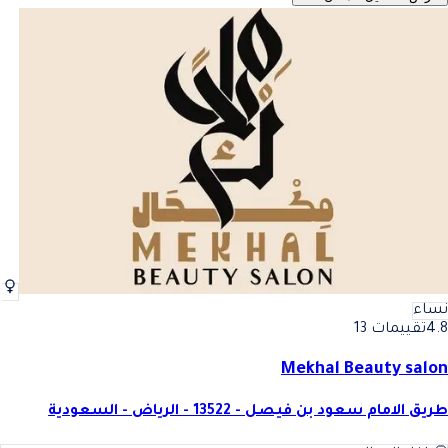
نساء
4.8
تقييمات 13
Mekhal Beauty salon
طريق الامام سعود بن فيصل - 13522 - الرياض - السعودية