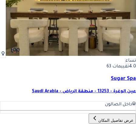
نساء
4.0
تقييمات 63
Sugar Spa
عين الوغرة - 13253 - منطقة الرياض - Saudi Arabia
داخل الصالون
عرض تفاصيل المكان