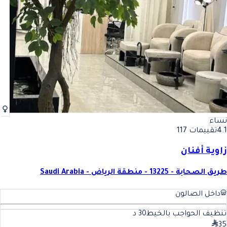
أفضل تنظيف الحواجب بالخيط في الرياض
فضل تنظيف الحواجب بالخيط في
نساء
4.1
تقييمات 117
زاوية أفنان
طريق الصحابة - 13225 - منطقة الرياض - Saudi Arabia
داخل الصالون
تنظيف الحواجب بالخيط
30
د
35