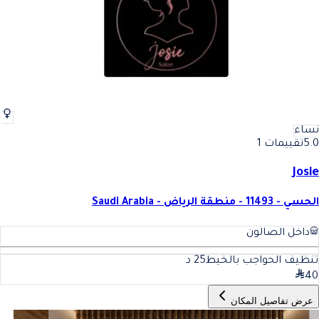
نساء
5.0
تقييمات 1
Josie
الحسي - 11493 - منطقة الرياض - Saudi Arabia
داخل الصالون
تنظيف الحواجب بالخيط
25
د
40
عرض تفاصيل المكان