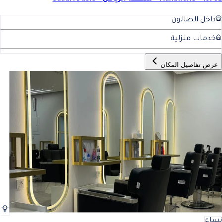
داخل الصالون
خدمات منزلية
عرض تفاصيل المكان
نساء