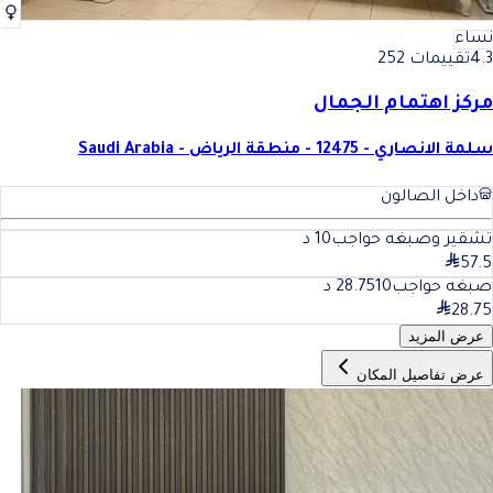
نساء
4.3
تقييمات 252
مركز اهتمام الجمال
سلمة الانصاري - 12475 - منطقة الرياض - Saudi Arabia
داخل الصالون
تشقير وصبغه حواجب
10
د
57.5
صبغه حواجب28.75
10
د
28.75
عرض المزيد
عرض تفاصيل المكان