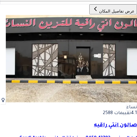
عرض تفاصيل المكان
نساء
4.1
تقييمات 2588
صالون انتي راقيه