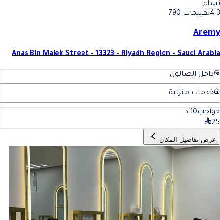
نساء
4.3
تقييمات 790
Aremy
Anas Bin Malek Street - 13323 - Riyadh Region - Saudi Arabia
داخل الصالون
خدمات منزلية
حواجب
10
د
25
عرض تفاصيل المكان