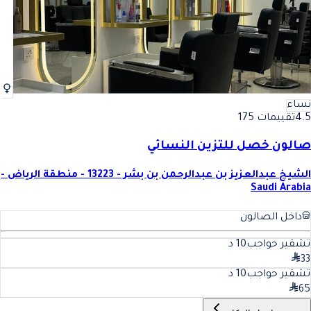
نساء
4.5
تقييمات 175
صالون خصل للتزين النسائي
الشيخ عبدالعزيز بن عبدالرحمن بن بشر - 13223 - منطقة الرياض -
Saudi Arabia
داخل الصالون
تشقير حواجب
10
د
33
تشقير حواجب
10
د
65