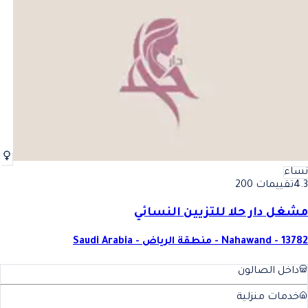
نساء
4.3
تقييمات 200
مشغل دار حلا للتزيين النسائي
Nahawand - 13782 - منطقة الرياض - Saudi Arabia
داخل الصالون
خدمات منزلية