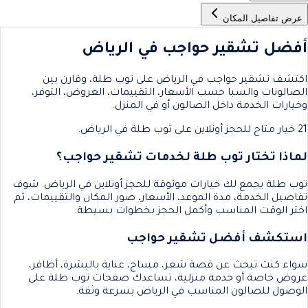
عرض تفاصيل المكان
أفضل تشقير حواجب في الرياض
اكتشف تشقير حواجب في الرياض على توب طلة، وقارن بين
الصالونات والسبا حسب الأسعار، التقييمات، العروض، التوفر،
وخيارات الخدمة داخل الصالون أو في المنزل.
21 خيار متاح للحجز أونلاين على توب طلة في الرياض.
لماذا تختار توب طلة لخدمات تشقير حواجب؟
توب طلة يجمع لك خيارات موثوقة للحجز أونلاين في الرياض. شوف
تفاصيل الخدمة، مدة الموعد، الأسعار، صور المكان والتقييمات، ثم
اختر الوقت المناسب وأكمل الحجز بخطوات بسيطة.
استكشف أفضل تشقير حواجب
سواء كنت تبحث عن قصة شعر، مساج، عناية بالبشرة، أظافر،
عروض خاصة أو خدمة منزلية، تساعدك صفحات توب طلة على
الوصول للصالون المناسب في الرياض بسرعة وثقة.