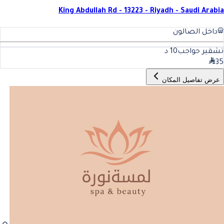
King Abdullah Rd - 13223 - Riyadh - Saudi Arabia
داخل الصالون
تشقير حواجب
10
د
35
عرض تفاصيل المكان