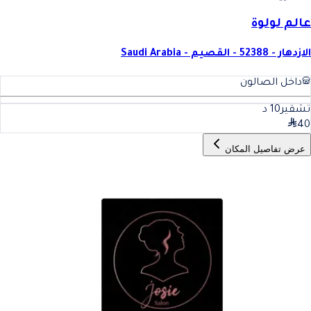
عالم لولوة
الازدهار - 52388 - القصيم - Saudi Arabia
داخل الصالون
تشقير
10
د
40
عرض تفاصيل المكان